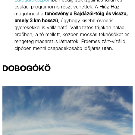
családi programon is részt vehettek. A Hiúz Ház
mögül indul a
tanösvény a Bajdázói-tóig és vissza,
amely 3 km hosszú
, úgyhogy kisebb óvodás
gyerekekkel is vállalható. Változatos tájakon halad,
erdőben, a tó mellett, közben mocsári teknősöket és
rengeteg madarat is láthattok. Érdemes zárt-vízálló
cipőben menni csapadékosabb időjárás után.
DOBOGÓKŐ