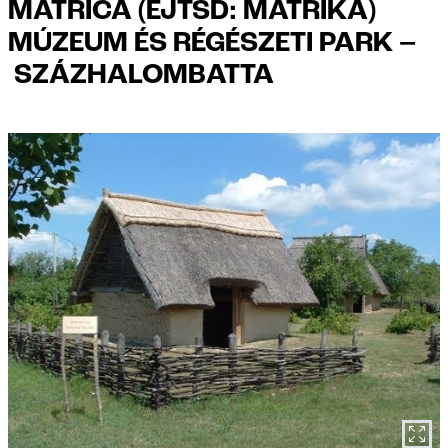
MATRICA (EJTSD: MÁTRIKA)
MÚZEUM ÉS RÉGÉSZETI PARK –
SZÁZHALOMBATTA