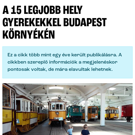
A 15 LEGJOBB HELY
GYEREKEKKEL BUDAPEST
KÖRNYÉKÉN
Ez a cikk több mint egy éve került publikálásra. A
cikkben szereplő információk a megjelenéskor
pontosak voltak, de mára elavultak lehetnek.