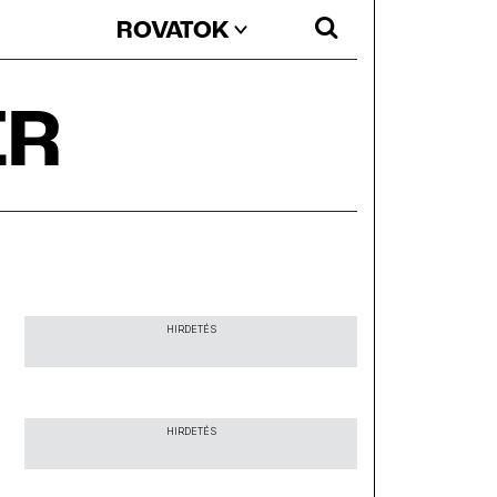
ROVATOK
ER
HIRDETÉS
HIRDETÉS