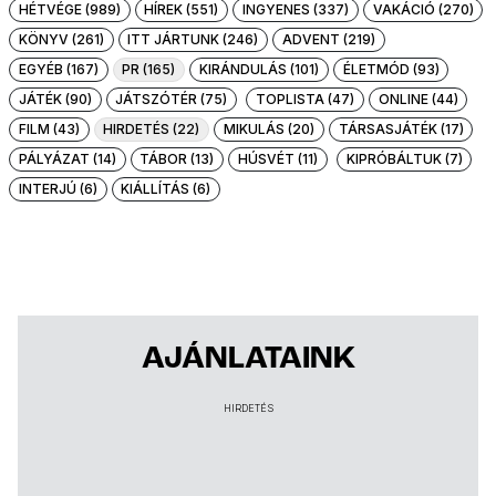
HÉTVÉGE (989)
HÍREK (551)
INGYENES (337)
VAKÁCIÓ (270)
KÖNYV (261)
ITT JÁRTUNK (246)
ADVENT (219)
EGYÉB (167)
PR (165)
KIRÁNDULÁS (101)
ÉLETMÓD (93)
JÁTÉK (90)
JÁTSZÓTÉR (75)
TOPLISTA (47)
ONLINE (44)
FILM (43)
HIRDETÉS (22)
MIKULÁS (20)
TÁRSASJÁTÉK (17)
PÁLYÁZAT (14)
TÁBOR (13)
HÚSVÉT (11)
KIPRÓBÁLTUK (7)
INTERJÚ (6)
KIÁLLÍTÁS (6)
AJÁNLATAINK
HIRDETÉS