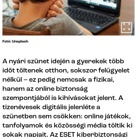
Fotó: Unsplash
A nyári szünet idején a gyerekek több
időt töltenek otthon, sokszor felügyelet
nélkül – ez pedig nemcsak a fizikai,
hanem az online biztonság
szempontjából is kihívásokat jelent. A
tizenévesek digitális jelenléte a
szünetben sem csökken: online játékok,
tanfolyamok és közösségi média töltik ki
sokak napjait. Az ESET kiberbiztonsági