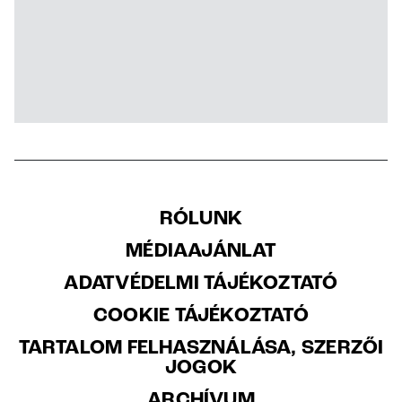
RÓLUNK
MÉDIAAJÁNLAT
ADATVÉDELMI TÁJÉKOZTATÓ
COOKIE TÁJÉKOZTATÓ
TARTALOM FELHASZNÁLÁSA, SZERZŐI
JOGOK
ARCHÍVUM