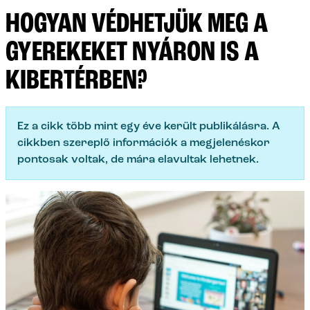
HOGYAN VÉDHETJÜK MEG A
GYEREKEKET NYÁRON IS A
KIBERTÉRBEN?
Ez a cikk több mint egy éve került publikálásra. A
cikkben szereplő információk a megjelenéskor
pontosak voltak, de mára elavultak lehetnek.