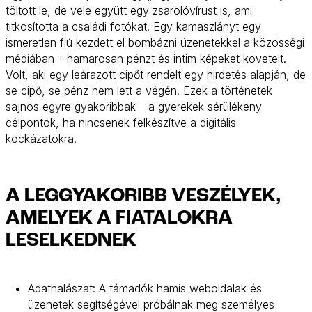
töltött le, de vele együtt egy zsarolóvírust is, ami
titkosította a családi fotókat. Egy kamaszlányt egy
ismeretlen fiú kezdett el bombázni üzenetekkel a közösségi
médiában – hamarosan pénzt és intim képeket követelt.
Volt, aki egy leárazott cipőt rendelt egy hirdetés alapján, de
se cipő, se pénz nem lett a végén. Ezek a történetek
sajnos egyre gyakoribbak – a gyerekek sérülékeny
célpontok, ha nincsenek felkészítve a digitális
kockázatokra.
A LEGGYAKORIBB VESZÉLYEK,
AMELYEK A FIATALOKRA
LESELKEDNEK
Adathalászat: A támadók hamis weboldalak és
üzenetek segítségével próbálnak meg személyes