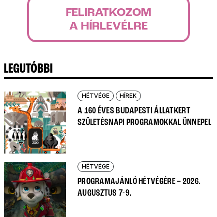
FELIRATKOZOM
A HÍRLEVÉLRE
LEGUTÓBBI
HÉTVÉGE
HÍREK
A 160 ÉVES BUDAPESTI ÁLLATKERT
SZÜLETÉSNAPI PROGRAMOKKAL ÜNNEPEL
HÉTVÉGE
PROGRAMAJÁNLÓ HÉTVÉGÉRE – 2026.
AUGUSZTUS 7-9.