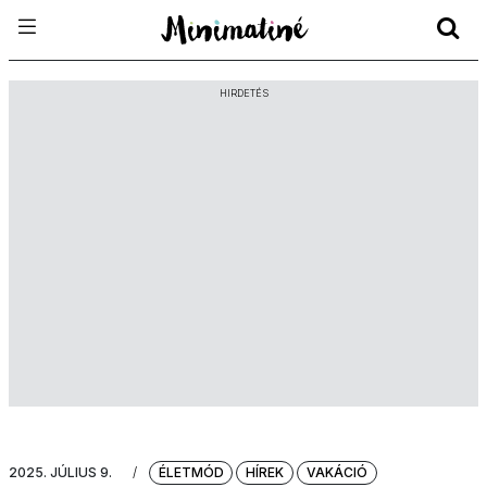
HIRDETÉS
2025. JÚLIUS 9.
/
ÉLETMÓD
HÍREK
VAKÁCIÓ