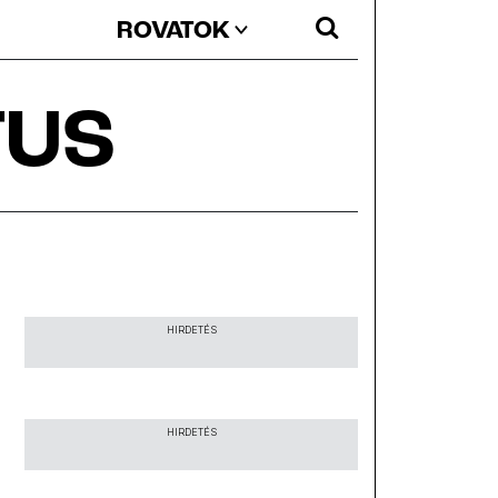
ROVATOK
TUS
HIRDETÉS
HIRDETÉS