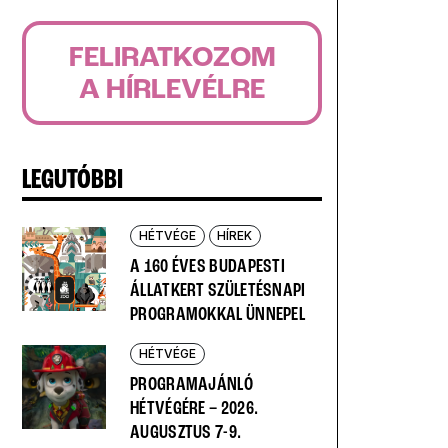
FELIRATKOZOM
A HÍRLEVÉLRE
LEGUTÓBBI
HÉTVÉGE
HÍREK
A 160 ÉVES BUDAPESTI
ÁLLATKERT SZÜLETÉSNAPI
PROGRAMOKKAL ÜNNEPEL
HÉTVÉGE
PROGRAMAJÁNLÓ
HÉTVÉGÉRE – 2026.
AUGUSZTUS 7-9.