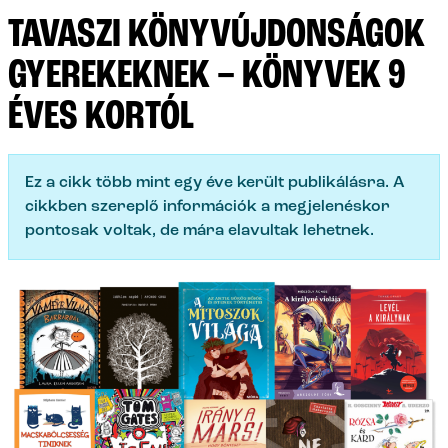
TAVASZI KÖNYVÚJDONSÁGOK
GYEREKEKNEK – KÖNYVEK 9
ÉVES KORTÓL
Ez a cikk több mint egy éve került publikálásra. A
cikkben szereplő információk a megjelenéskor
pontosak voltak, de mára elavultak lehetnek.