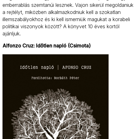
emberrablás szemtanúi lesznek. Vajon sikerül megoldaniuk
a rejtélyt, miközben alkalmazkodniuk kell a szokatlan
illemszabályokhoz és ki kell ismerniük magukat a korabeli
politikai viszonyok között? A könyvet 10 éves kortól
ajánljuk.
Alfonzo Cruz: Időtlen napló (Csimota)