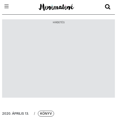
HIRDETÉS
2020. ÁPRILIS 13.
/
KÖNYV