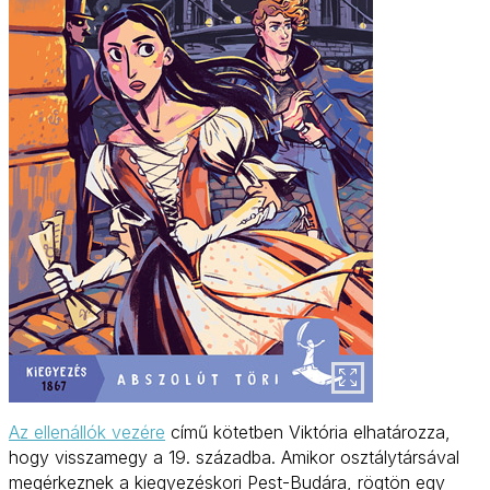
Az ellenállók vezére
című kötetben Viktória elhatározza,
hogy visszamegy a 19. századba. Amikor osztálytársával
megérkeznek a kiegyezéskori Pest-Budára, rögtön egy