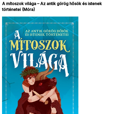
A mítoszok világa – Az antik görög hősök és istenek
történetei (Móra)