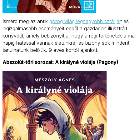
Ismerd meg az antik
görög világ legnagyobb sztárjai
t és
legizgalmasabb eseményeit ebből a gazdagon illusztrált
könyvből, amely bebizonyítja, hogy a régi történetek a mai
napig hatással vannak életünkre, és bizony sok mindent
tanulhatunk belőlük. 9 éves kortól ajánlott.
Abszolút-töri sorozat: A királyné violája (Pagony)