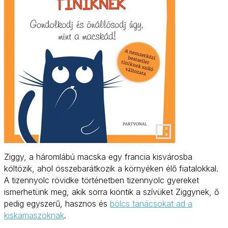
Ziggy, a háromlábú macska egy francia kisvárosba
költözik, ahol összebarátkozik a környéken élő fiatalokkal.
A tizennyolc rövidke történetben tizennyolc gyereket
ismerhetünk meg, akik sorra kiöntik a szívüket Ziggynek, ő
pedig egyszerű, hasznos és
bölcs tanácsokat ad a
kiskamaszoknak
.