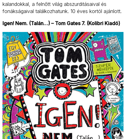
kalandokkal, a felnőtt világ abszurditásaival és
fonákságaival találkozhatunk. 10 éves kortól ajánlott.
Igen! Nem. (Talán…) – Tom Gates 7. (Kolibri Kiadó)