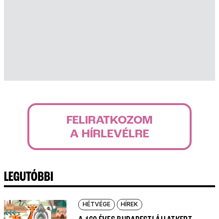
FELIRATKOZOM
A HÍRLEVÉLRE
LEGUTÓBBI
HÉTVÉGE
HÍREK