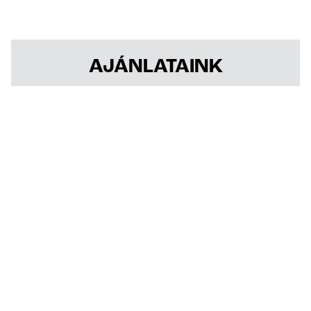
AJÁNLATAINK
HIRDETÉS