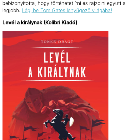
bebizonyította, hogy történetet írni és rajzolni együtt a
legjobb.
Lépj be Tom Gates lenyűgöző világába!
Levél a királynak (Kolibri Kiadó)