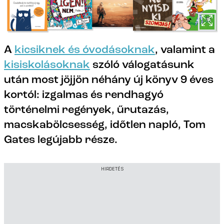
A
kicsiknek és óvodásoknak
, valamint a
kisiskolásoknak
szóló válogatásunk
után most jöjjön néhány új könyv 9 éves
kortól: izgalmas és rendhagyó
történelmi regények, űrutazás,
macskabölcsesség, időtlen napló, Tom
Gates legújabb része.
HIRDETÉS