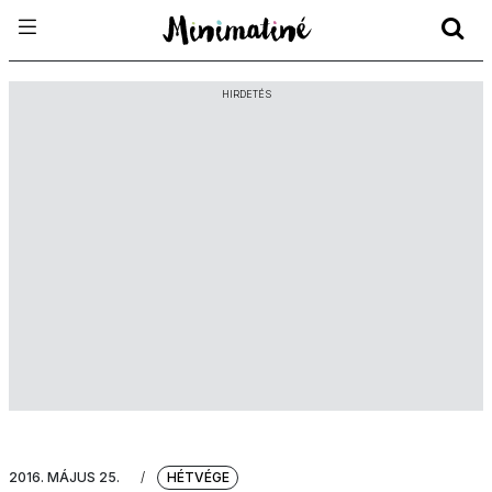
HIRDETÉS
2016. MÁJUS 25.
/
HÉTVÉGE