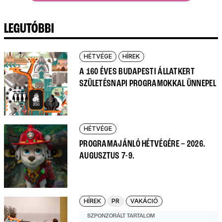
LEGUTÓBBI
HÉTVÉGE
HÍREK
A 160 ÉVES BUDAPESTI ÁLLATKERT
SZÜLETÉSNAPI PROGRAMOKKAL ÜNNEPEL
HÉTVÉGE
PROGRAMAJÁNLÓ HÉTVÉGÉRE – 2026.
AUGUSZTUS 7-9.
HÍREK
PR
VAKÁCIÓ
SZPONZORÁLT TARTALOM