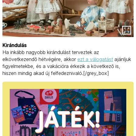
Kirándulás
Ha inkább nagyobb kirándulást terveztek az
elkövetkezendő hétvégére, akkor
ezt a válogatást
ajánljuk
figyelmetekbe, és a vakációra érkezik a következő is,
hiszen mindig akad új felfedeznivaló.[/grey_box]