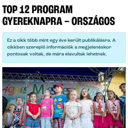
TOP 12 PROGRAM
GYEREKNAPRA – ORSZÁGOS
Ez a cikk több mint egy éve került publikálásra. A
cikkben szereplő információk a megjelenéskor
pontosak voltak, de mára elavultak lehetnek.