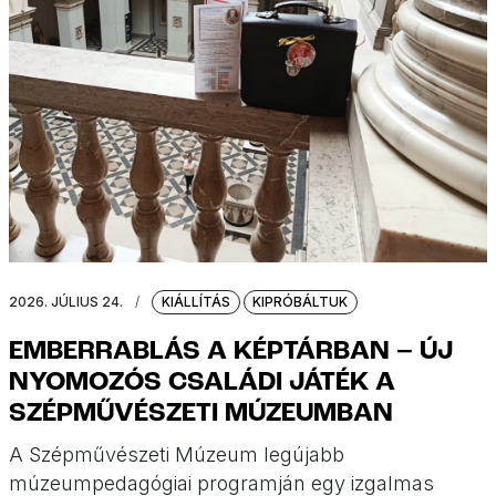
2026. JÚLIUS 24.
/
KIÁLLÍTÁS
KIPRÓBÁLTUK
EMBERRABLÁS A KÉPTÁRBAN – ÚJ
NYOMOZÓS CSALÁDI JÁTÉK A
SZÉPMŰVÉSZETI MÚZEUMBAN
A Szépművészeti Múzeum legújabb
múzeumpedagógiai programján egy izgalmas