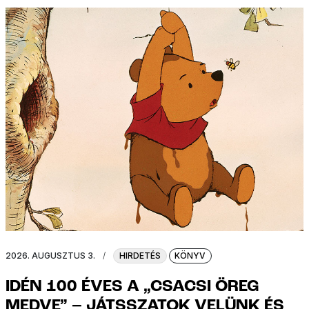
2026. AUGUSZTUS 3.
/
HIRDETÉS
KÖNYV
IDÉN 100 ÉVES A „CSACSI ÖREG
MEDVE” – JÁTSSZATOK VELÜNK ÉS