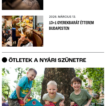
2026. MÁRCIUS 13.
13+1 GYEREKBARÁT ÉTTEREM
BUDAPESTEN
ÖTLETEK A NYÁRI SZÜNETRE