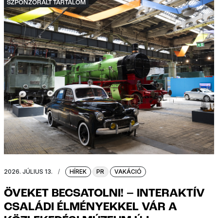
SZPONZORÁLT TARTALOM
2026. JÚLIUS 13.
/
HÍREK
PR
VAKÁCIÓ
ÖVEKET BECSATOLNI! – INTERAKTÍV
CSALÁDI ÉLMÉNYEKKEL VÁR A