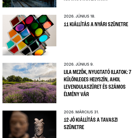
2026. JÚNIUS 18.
11 KIÁLLÍTÁS A NYÁRI SZÜNETRE
2026. JÚNIUS 9.
LILA MEZŐK, NYUGTATÓ ILLATOK: 7
KÜLÖNLEGES HELYSZÍN, AHOL
LEVENDULASZÜRET ÉS SZÁMOS
ÉLMÉNY VÁR
2026. MÁRCIUS 31.
12 JÓ KIÁLLÍTÁS A TAVASZI
SZÜNETRE