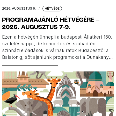
2026. AUGUSZTUS 6.
/
HÉTVÉGE
PROGRAMAJÁNLÓ HÉTVÉGÉRE –
2026. AUGUSZTUS 7-9.
Ezen a hétvégén ünnepli a budapesti Állatkert 160.
születésnapját, de koncertek és szabadtéri
színházi előadások is várnak rátok Budapesttől a
Balatonig, sőt ajánlunk programokat a Dunakanyar
környékéről is.