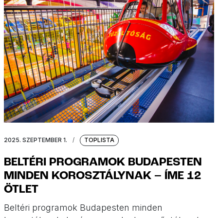
2025. SZEPTEMBER 1.
/
TOPLISTA
BELTÉRI PROGRAMOK BUDAPESTEN
MINDEN KOROSZTÁLYNAK – ÍME 12
ÖTLET
Beltéri programok Budapesten minden