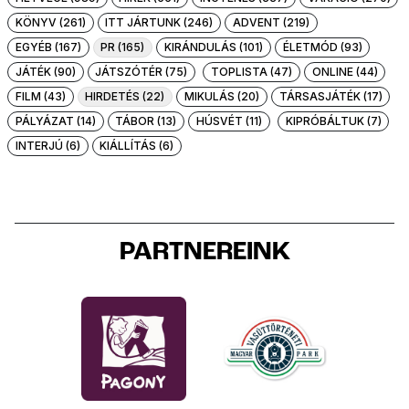
KÖNYV (261)
ITT JÁRTUNK (246)
ADVENT (219)
EGYÉB (167)
PR (165)
KIRÁNDULÁS (101)
ÉLETMÓD (93)
JÁTÉK (90)
JÁTSZÓTÉR (75)
TOPLISTA (47)
ONLINE (44)
FILM (43)
HIRDETÉS (22)
MIKULÁS (20)
TÁRSASJÁTÉK (17)
PÁLYÁZAT (14)
TÁBOR (13)
HÚSVÉT (11)
KIPRÓBÁLTUK (7)
INTERJÚ (6)
KIÁLLÍTÁS (6)
PARTNEREINK