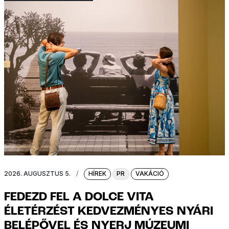
2026. AUGUSZTUS 5.
/
HÍREK
PR
VAKÁCIÓ
FEDEZD FEL A DOLCE VITA
ÉLETÉRZÉST KEDVEZMÉNYES NYÁRI
BELÉPŐVEL ÉS NYERJ MÚZEUMI