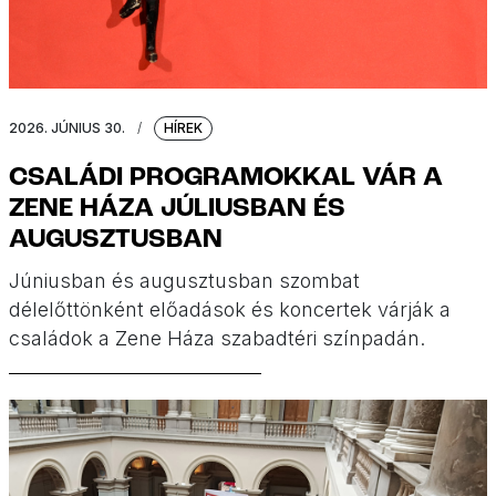
2026. JÚNIUS 30.
/
HÍREK
CSALÁDI PROGRAMOKKAL VÁR A
ZENE HÁZA JÚLIUSBAN ÉS
AUGUSZTUSBAN
Júniusban és augusztusban szombat
délelőttönként előadások és koncertek várják a
családok a Zene Háza szabadtéri színpadán.