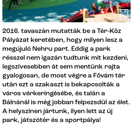
2016. tavaszán mutatták be a Tér-Köz
Pályázat keretében, hogy milyen lesz a
megújuló Nehru part. Eddig a park
résszel nem igazán tudtunk mit kezdeni,
legszívesebben át sem mentünk rajta
gyalogosan, de most végre a Fővám tér
után ezt a szakaszt is bekapcsolták a
város vérkeringésébe, és talán a
Bálnánál is még jobban felpezsdül az élet.
A helyszínen jártunk, ilyen lett az új
park, játszótér és a sportpálya!