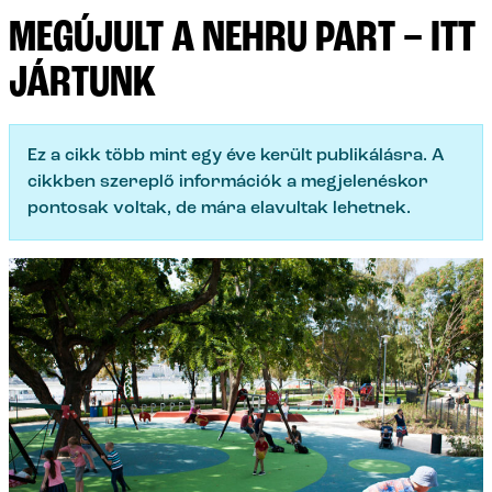
MEGÚJULT A NEHRU PART – ITT
JÁRTUNK
Ez a cikk több mint egy éve került publikálásra. A
cikkben szereplő információk a megjelenéskor
pontosak voltak, de mára elavultak lehetnek.