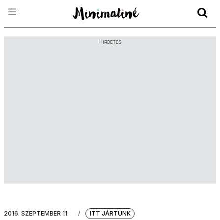
HIRDETÉS
2016. SZEPTEMBER 11.
/
ITT JÁRTUNK