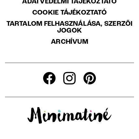
ADATVÉDELMI TÁJÉKOZTATÓ
COOKIE TÁJÉKOZTATÓ
TARTALOM FELHASZNÁLÁSA, SZERZŐI
JOGOK
ARCHÍVUM