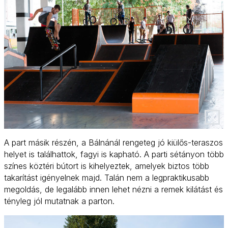
A part másik részén, a Bálnánál rengeteg jó kiülős-teraszos
helyet is találhattok, fagyi is kapható. A parti sétányon több
színes köztéri bútort is kihelyeztek, amelyek biztos több
takarítást igényelnek majd. Talán nem a legpraktikusabb
megoldás, de legalább innen lehet nézni a remek kilátást és
tényleg jól mutatnak a parton.