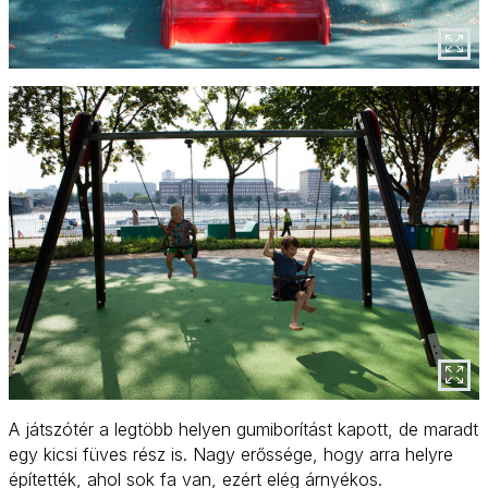
A játszótér a legtöbb helyen gumiborítást kapott, de maradt
egy kicsi füves rész is. Nagy erőssége, hogy arra helyre
építették, ahol sok fa van, ezért elég árnyékos.