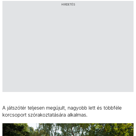
HIRDETÉS
A játszótér teljesen megújult, nagyobb lett és többféle
korcsoport szórakoztatására alkalmas.