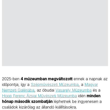
2025-ben
4 múzeumban megváltozott
ennek a napnak az
időpontja, így a
Szépművészeti Múzeumba
, a
Magyar
Nemzeti Galériába
, az óbudai
Vasarely Múzeumba
és a
Hopp Ferenc Ázsiai Művészeti Múzeumba
idén
minden
hónap második szombatján
léphetnek be ingyenesen a
családok kizárólag az állandó kiállításokra.