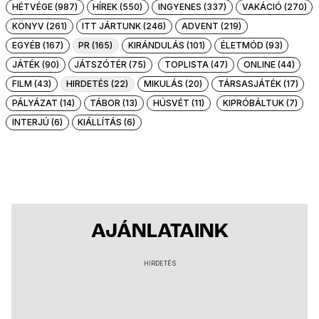
HÉTVÉGE (987)
HÍREK (550)
INGYENES (337)
VAKÁCIÓ (270)
KÖNYV (261)
ITT JÁRTUNK (246)
ADVENT (219)
EGYÉB (167)
PR (165)
KIRÁNDULÁS (101)
ÉLETMÓD (93)
JÁTÉK (90)
JÁTSZÓTÉR (75)
TOPLISTA (47)
ONLINE (44)
FILM (43)
HIRDETÉS (22)
MIKULÁS (20)
TÁRSASJÁTÉK (17)
PÁLYÁZAT (14)
TÁBOR (13)
HÚSVÉT (11)
KIPRÓBÁLTUK (7)
INTERJÚ (6)
KIÁLLÍTÁS (6)
AJÁNLATAINK
HIRDETÉS