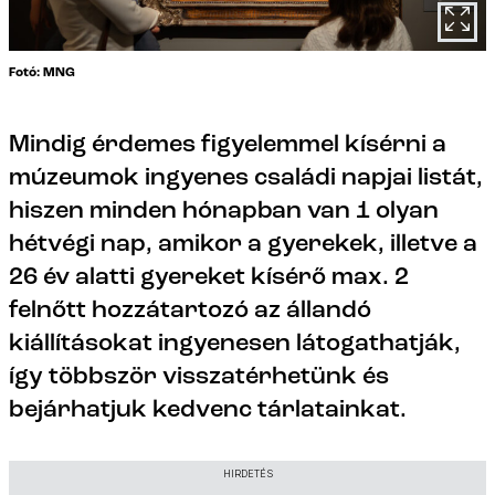
Fotó: MNG
Mindig érdemes figyelemmel kísérni a
múzeumok ingyenes családi napjai listát,
hiszen minden hónapban van 1 olyan
hétvégi nap, amikor a gyerekek, illetve a
26 év alatti gyereket kísérő max. 2
felnőtt hozzátartozó az állandó
kiállításokat ingyenesen látogathatják,
így többször visszatérhetünk és
bejárhatjuk kedvenc tárlatainkat.
HIRDETÉS