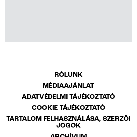
RÓLUNK
MÉDIAAJÁNLAT
ADATVÉDELMI TÁJÉKOZTATÓ
COOKIE TÁJÉKOZTATÓ
TARTALOM FELHASZNÁLÁSA, SZERZŐI
JOGOK
ARCHÍVUM