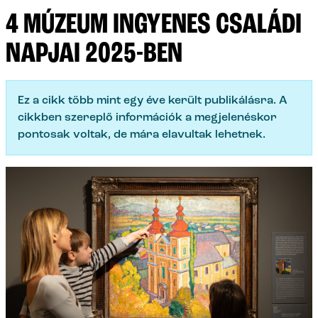
4 MÚZEUM INGYENES CSALÁDI
NAPJAI 2025-BEN
Ez a cikk több mint egy éve került publikálásra. A
cikkben szereplő információk a megjelenéskor
pontosak voltak, de mára elavultak lehetnek.