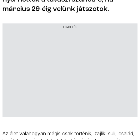
március 29-éig velünk játszotok.
HIRDETÉS
Az élet valahogyan mégis csak történik, zajlik: suli, család,