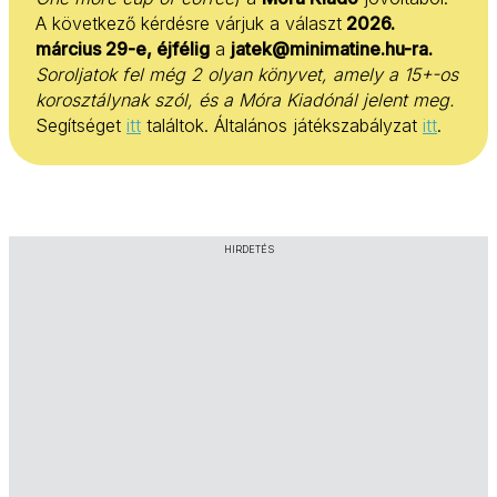
A következő kérdésre várjuk a választ
2026.
március 29-e, éjfélig
a
jatek@minimatine.hu-ra.
Soroljatok fel még 2 olyan könyvet, amely a 15+-os
korosztálynak szól, és a Móra Kiadónál jelent meg.
Segítséget
itt
találtok. Általános játékszabályzat
itt
.
HIRDETÉS