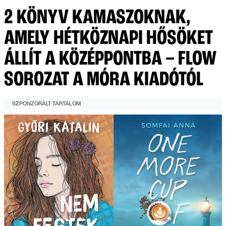
2 KÖNYV KAMASZOKNAK,
AMELY HÉTKÖZNAPI HŐSÖKET
ÁLLÍT A KÖZÉPPONTBA – FLOW
SOROZAT A MÓRA KIADÓTÓL
SZPONZORÁLT TARTALOM