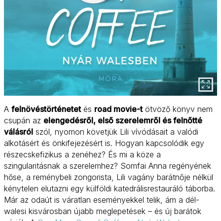
A
felnövéstörténetet
és
road movie-t
ötvöző könyv nem
csupán az
elengedésről, első szerelemről és felnőtté
válásról
szól, nyomon követjük Lili vívódásait a valódi
alkotásért és önkifejezésért is. Hogyan kapcsolódik egy
részecskefizikus a zenéhez? És mi a köze a
szingularitásnak a szerelemhez? Somfai Anna regényének
hőse, a reménybeli zongorista, Lili vagány barátnője nélkül
kénytelen elutazni egy külföldi katedrálisrestauráló táborba.
Már az odaút is váratlan eseményekkel telik, ám a dél-
walesi kisvárosban újabb meglepetések – és új barátok