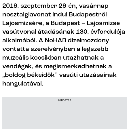
2019. szeptember 29-én, vasárnap
nosztalgiavonat indul Budapestről
Lajosmizsére, a Budapest – Lajosmizse
vasútvonal átadásának 130. évfordulója
alkalmából. A NoHAB dízelmozdony
vontatta szerelvényben a legszebb
muzeális kocsikban utazhatnak a
vendégek, és megismerkedhetnek a
„boldog békeidők” vasúti utazásainak
hangulatával.
HIRDETÉS