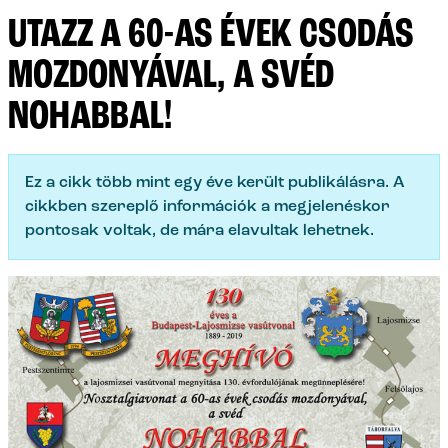
UTAZZ A 60-AS ÉVEK CSODÁS
MOZDONYÁVAL, A SVÉD
NOHABBAL!
Ez a cikk több mint egy éve került publikálásra. A
cikkben szereplő információk a megjelenéskor
pontosak voltak, de mára elavultak lehetnek.