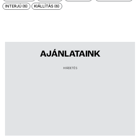
INTERJÚ (6)
KIÁLLÍTÁS (6)
AJÁNLATAINK
HIRDETÉS