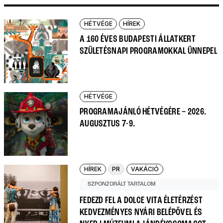
HÉTVÉGE
HÍREK
A 160 ÉVES BUDAPESTI ÁLLATKERT
SZÜLETÉSNAPI PROGRAMOKKAL ÜNNEPEL
HÉTVÉGE
PROGRAMAJÁNLÓ HÉTVÉGÉRE – 2026.
AUGUSZTUS 7-9.
HÍREK
PR
VAKÁCIÓ
SZPONZORÁLT TARTALOM
FEDEZD FEL A DOLCE VITA ÉLETÉRZÉST
KEDVEZMÉNYES NYÁRI BELÉPŐVEL ÉS