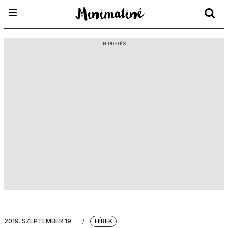
HIRDETÉS
2019. SZEPTEMBER 19.
/
HÍREK