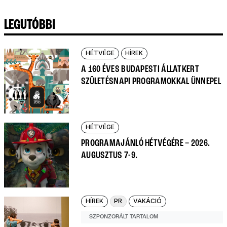
LEGUTÓBBI
HÉTVÉGE
HÍREK
A 160 ÉVES BUDAPESTI ÁLLATKERT
SZÜLETÉSNAPI PROGRAMOKKAL ÜNNEPEL
HÉTVÉGE
PROGRAMAJÁNLÓ HÉTVÉGÉRE – 2026.
AUGUSZTUS 7-9.
HÍREK
PR
VAKÁCIÓ
SZPONZORÁLT TARTALOM