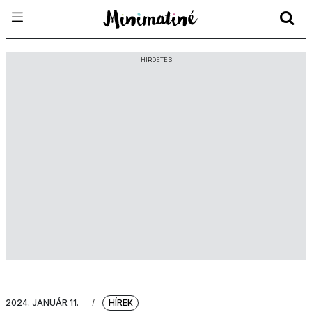
HIRDETÉS
2024. JANUÁR 11.
/
HÍREK