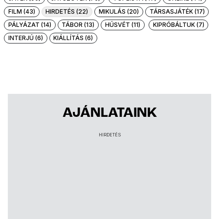
FILM (43)
HIRDETÉS (22)
MIKULÁS (20)
TÁRSASJÁTÉK (17)
PÁLYÁZAT (14)
TÁBOR (13)
HÚSVÉT (11)
KIPRÓBÁLTUK (7)
INTERJÚ (6)
KIÁLLÍTÁS (6)
AJÁNLATAINK
HIRDETÉS