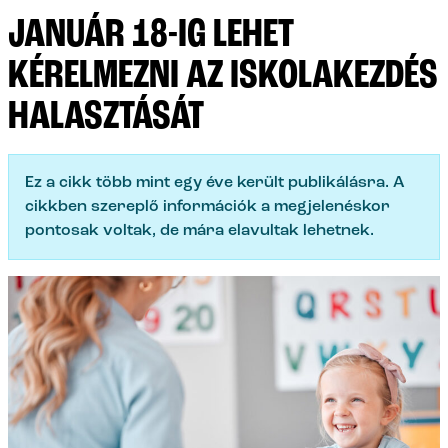
JANUÁR 18-IG LEHET
KÉRELMEZNI AZ ISKOLAKEZDÉS
HALASZTÁSÁT
Ez a cikk több mint egy éve került publikálásra. A
cikkben szereplő információk a megjelenéskor
pontosak voltak, de mára elavultak lehetnek.