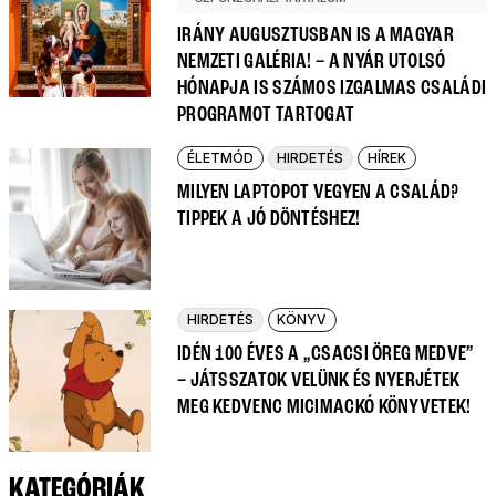
IRÁNY AUGUSZTUSBAN IS A MAGYAR
NEMZETI GALÉRIA! – A NYÁR UTOLSÓ
HÓNAPJA IS SZÁMOS IZGALMAS CSALÁDI
PROGRAMOT TARTOGAT
ÉLETMÓD
HIRDETÉS
HÍREK
MILYEN LAPTOPOT VEGYEN A CSALÁD?
TIPPEK A JÓ DÖNTÉSHEZ!
HIRDETÉS
KÖNYV
IDÉN 100 ÉVES A „CSACSI ÖREG MEDVE”
– JÁTSSZATOK VELÜNK ÉS NYERJÉTEK
MEG KEDVENC MICIMACKÓ KÖNYVETEK!
KATEGÓRIÁK