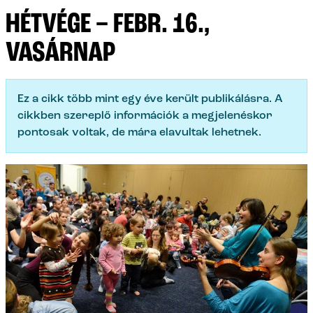
HÉTVÉGE – FEBR. 16.,
VASÁRNAP
Ez a cikk több mint egy éve került publikálásra. A
cikkben szereplő információk a megjelenéskor
pontosak voltak, de mára elavultak lehetnek.