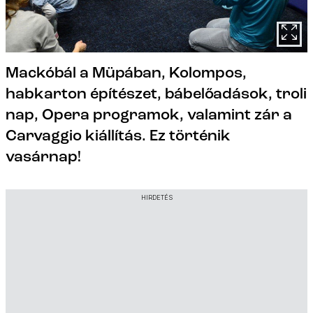
Mackóbál a Müpában, Kolompos,
habkarton építészet, bábelőadások, troli
nap, Opera programok, valamint zár a
Carvaggio kiállítás. Ez történik
vasárnap!
HIRDETÉS