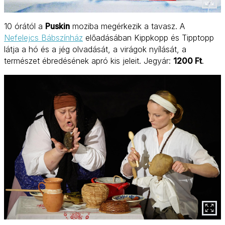
10 órától a
Puskin
moziba megérkezik a tavasz. A
Nefelejcs Bábszínház
előadásában Kippkopp és Tipptopp
látja a hó és a jég olvadását, a virágok nyílását, a
természet ébredésének apró kis jeleit. Jegyár:
1200 Ft
.