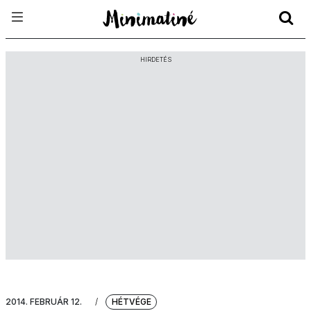
HIRDETÉS
2014. FEBRUÁR 12.
/
HÉTVÉGE