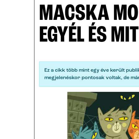
MACSKA MON
EGYÉL ÉS MIT
Ez a cikk több mint egy éve került publ
megjelenéskor pontosak voltak, de már