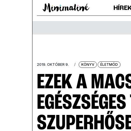
HÍRE
2019. OKTÓBER 9.
/
KÖNYV
ÉLETMÓD
EZEK A MAC
EGÉSZSÉGES
SZUPERHŐSE