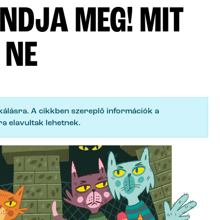
DJA MEG! MIT
 NE
ikálásra. A cikkben szereplő információk a
a elavultak lehetnek.