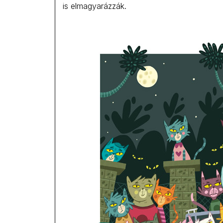
is elmagyarázzák.