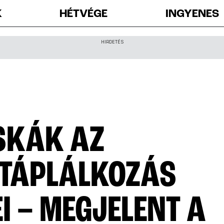
K
HÉTVÉGE
INGYENES
HIRDETÉS
SKÁK AZ
 TÁPLÁLKOZÁS
I – MEGJELENT A