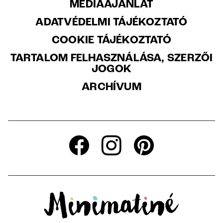
MÉDIAAJÁNLAT
ADATVÉDELMI TÁJÉKOZTATÓ
COOKIE TÁJÉKOZTATÓ
TARTALOM FELHASZNÁLÁSA, SZERZŐI
JOGOK
ARCHÍVUM