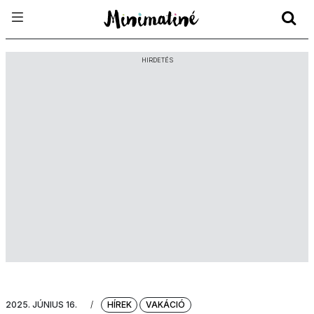
HIRDETÉS
2025. JÚNIUS 16.
/
HÍREK
VAKÁCIÓ