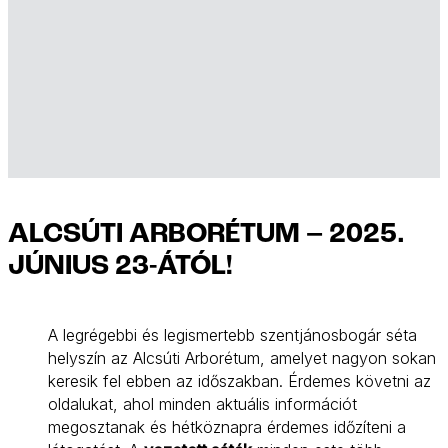
ALCSÚTI ARBORÉTUM – 2025.
JÚNIUS 23-ÁTÓL!
A legrégebbi és legismertebb szentjánosbogár séta
helyszín az Alcsúti Arborétum, amelyet nagyon sokan
keresik fel ebben az időszakban. Érdemes követni az
oldalukat, ahol minden aktuális információt
megosztanak és hétköznapra érdemes időzíteni a