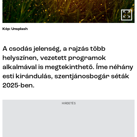
Kép: Unsplash
A csodás jelenség, a rajzás több
helyszínen, vezetett programok
alkalmával is megtekinthető. Íme néhány
esti kirándulás, szentjánosbogár séták
2025-ben.
HIRDETÉS