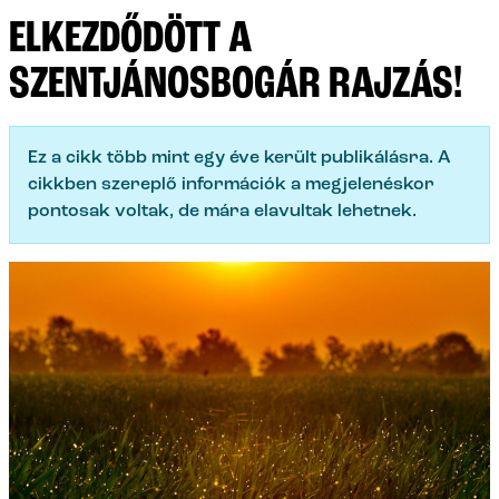
ELKEZDŐDÖTT A
SZENTJÁNOSBOGÁR RAJZÁS!
Ez a cikk több mint egy éve került publikálásra. A
cikkben szereplő információk a megjelenéskor
pontosak voltak, de mára elavultak lehetnek.