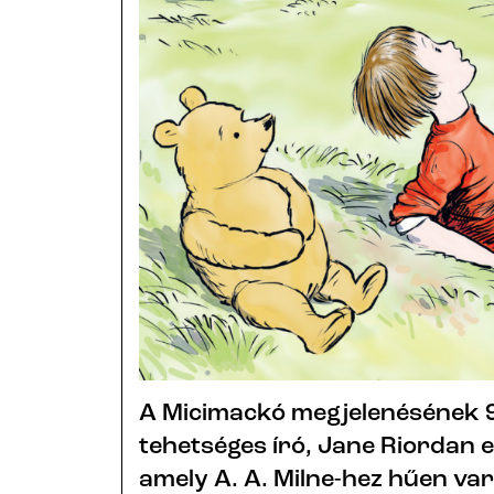
A Micimackó megjelenésének 95
tehetséges író, Jane Riordan 
amely A. A. Milne-hez hűen var