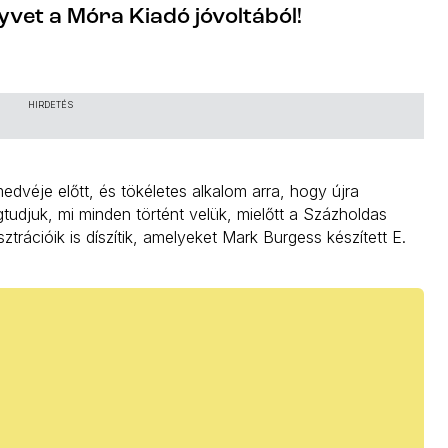
yvet a Móra Kiadó jóvoltából!
HIRDETÉS
medvéje előtt, és tökéletes alkalom arra, hogy újra
tudjuk, mi minden történt velük, mielőtt a Százholdas
ztrációik is díszítik, amelyeket Mark Burgess készített E.