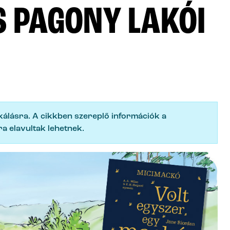
 PAGONY LAKÓI
ikálásra. A cikkben szereplő információk a
a elavultak lehetnek.