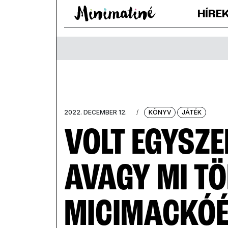
HÍRE
2022. DECEMBER 12.
/
KÖNYV
JÁTÉK
VOLT EGYSZE
AVAGY MI TÖ
MICIMACKÓÉ