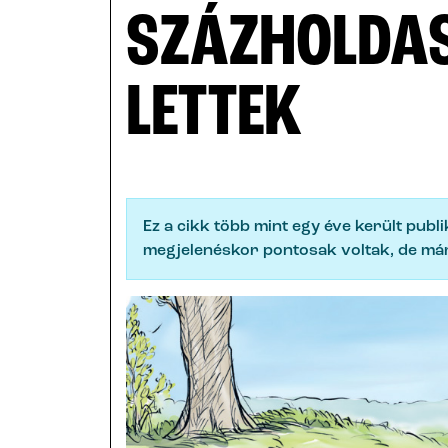
SZÁZHOLDAS
LETTEK
Ez a cikk több mint egy éve került publ
megjelenéskor pontosak voltak, de már