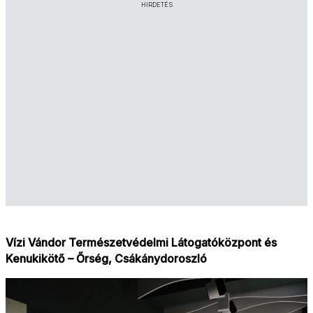
HIRDETÉS
Vízi Vándor Természetvédelmi Látogatóközpont és
Kenukikötő – Őrség, Csákánydoroszló