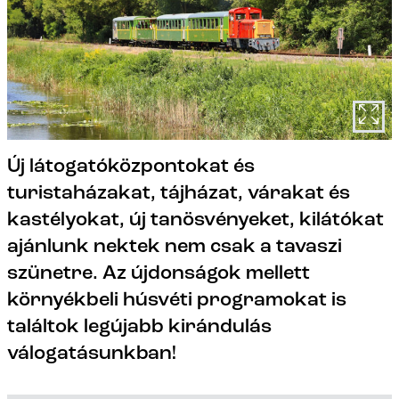
Új látogatóközpontokat és
turistaházakat, tájházat, várakat és
kastélyokat, új tanösvényeket, kilátókat
ajánlunk nektek nem csak a tavaszi
szünetre. Az újdonságok mellett
környékbeli húsvéti programokat is
találtok legújabb kirándulás
válogatásunkban!