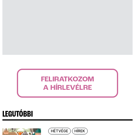
FELIRATKOZOM
A HÍRLEVÉLRE
LEGUTÓBBI
HÉTVÉGE
HÍREK