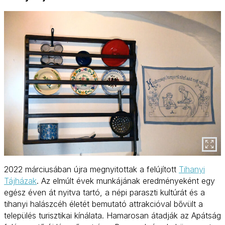
2022 márciusában újra megnyitottak a felújított
Tihanyi
Tájházak
. Az elmúlt évek munkájának eredményeként egy
egész éven át nyitva tartó, a népi paraszti kultúrát és a
tihanyi halászcéh életét bemutató attrakcióval bővült a
település turisztikai kínálata. Hamarosan átadják az Apátság