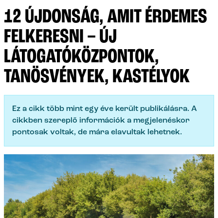
12 ÚJDONSÁG, AMIT ÉRDEMES
FELKERESNI – ÚJ
LÁTOGATÓKÖZPONTOK,
TANÖSVÉNYEK, KASTÉLYOK
Ez a cikk több mint egy éve került publikálásra. A
cikkben szereplő információk a megjelenéskor
pontosak voltak, de mára elavultak lehetnek.