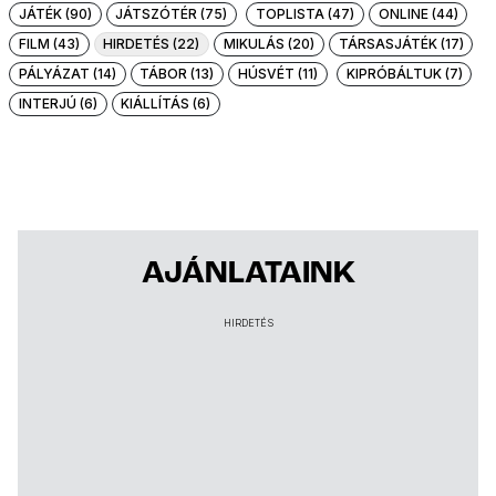
JÁTÉK (90)
JÁTSZÓTÉR (75)
TOPLISTA (47)
ONLINE (44)
FILM (43)
HIRDETÉS (22)
MIKULÁS (20)
TÁRSASJÁTÉK (17)
PÁLYÁZAT (14)
TÁBOR (13)
HÚSVÉT (11)
KIPRÓBÁLTUK (7)
INTERJÚ (6)
KIÁLLÍTÁS (6)
AJÁNLATAINK
HIRDETÉS