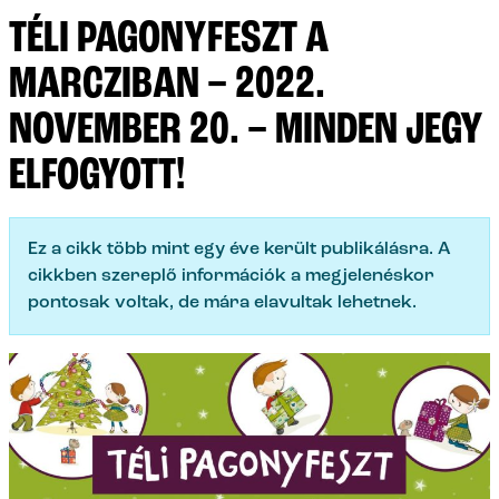
TÉLI PAGONYFESZT A
MARCZIBAN – 2022.
NOVEMBER 20. – MINDEN JEGY
ELFOGYOTT!
Ez a cikk több mint egy éve került publikálásra. A
cikkben szereplő információk a megjelenéskor
pontosak voltak, de mára elavultak lehetnek.