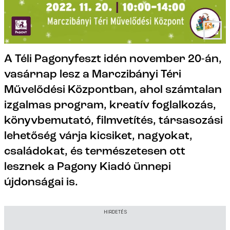
A Téli Pagonyfeszt idén november 20-án,
vasárnap lesz a Marczibányi Téri
Művelődési Központban, ahol számtalan
izgalmas program, kreatív foglalkozás,
könyvbemutató, filmvetítés, társasozási
lehetőség várja kicsiket, nagyokat,
családokat, és természetesen ott
lesznek a Pagony Kiadó ünnepi
újdonságai is.
HIRDETÉS