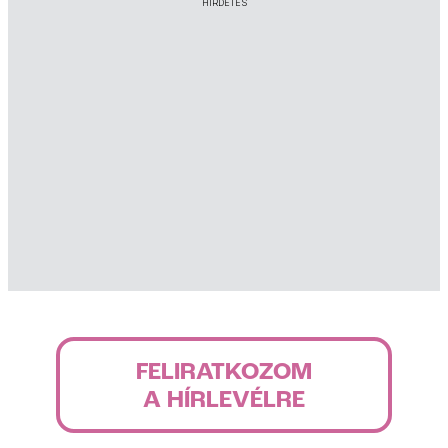
HIRDETÉS
FELIRATKOZOM
A HÍRLEVÉLRE