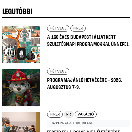
LEGUTÓBBI
HÉTVÉGE
HÍREK
A 160 ÉVES BUDAPESTI ÁLLATKERT
SZÜLETÉSNAPI PROGRAMOKKAL ÜNNEPEL
HÉTVÉGE
PROGRAMAJÁNLÓ HÉTVÉGÉRE – 2026.
AUGUSZTUS 7-9.
HÍREK
PR
VAKÁCIÓ
SZPONZORÁLT TARTALOM