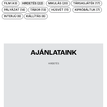
FILM (43)
HIRDETÉS (22)
MIKULÁS (20)
TÁRSASJÁTÉK (17)
PÁLYÁZAT (14)
TÁBOR (13)
HÚSVÉT (11)
KIPRÓBÁLTUK (7)
INTERJÚ (6)
KIÁLLÍTÁS (6)
AJÁNLATAINK
HIRDETÉS