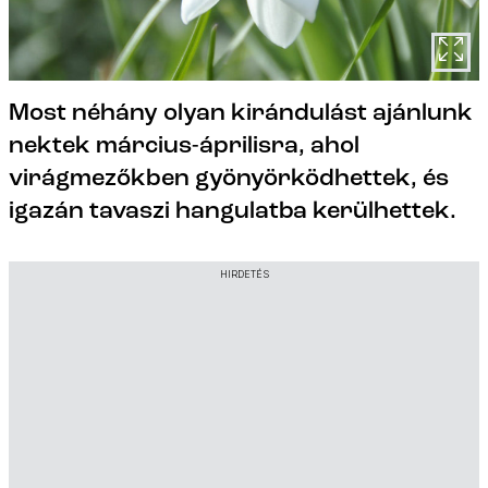
Most néhány olyan kirándulást ajánlunk
nektek március-áprilisra, ahol
virágmezőkben gyönyörködhettek, és
igazán tavaszi hangulatba kerülhettek.
HIRDETÉS