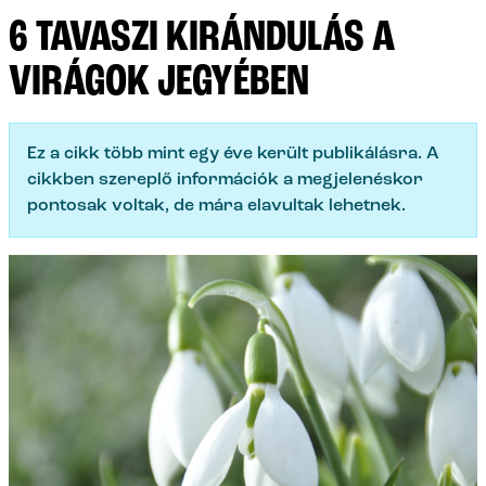
6 TAVASZI KIRÁNDULÁS A
VIRÁGOK JEGYÉBEN
Ez a cikk több mint egy éve került publikálásra. A
cikkben szereplő információk a megjelenéskor
pontosak voltak, de mára elavultak lehetnek.