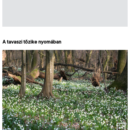
A tavaszi tőzike nyomában