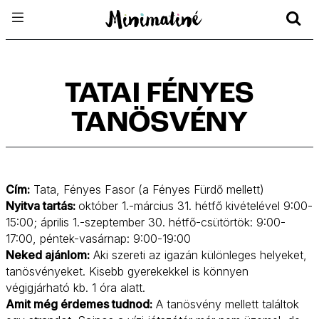
TATAI FÉNYES
TANÖSVÉNY
Cím:
Tata, Fényes Fasor (a Fényes Fürdő mellett)
Nyitva tartás:
október 1.-március 31. hétfő kivételével 9:00-
15:00; április 1.-szeptember 30. hétfő-csütörtök: 9:00-
17:00, péntek-vasárnap: 9:00-19:00
Neked ajánlom:
Aki szereti az igazán különleges helyeket,
tanösvényeket. Kisebb gyerekekkel is könnyen
végigjárható kb. 1 óra alatt.
Amit még érdemes tudnod:
A tanösvény mellett találtok