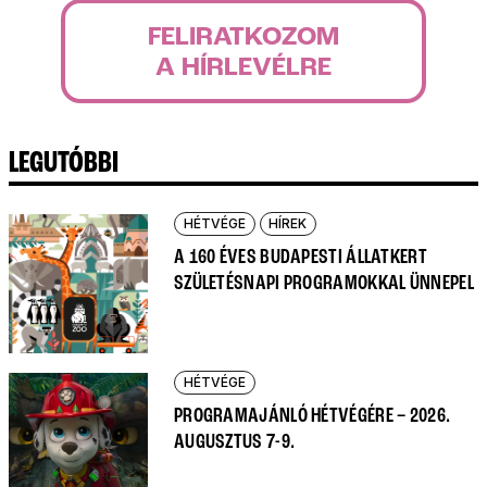
FELIRATKOZOM
A HÍRLEVÉLRE
LEGUTÓBBI
HÉTVÉGE
HÍREK
A 160 ÉVES BUDAPESTI ÁLLATKERT
SZÜLETÉSNAPI PROGRAMOKKAL ÜNNEPEL
HÉTVÉGE
PROGRAMAJÁNLÓ HÉTVÉGÉRE – 2026.
AUGUSZTUS 7-9.