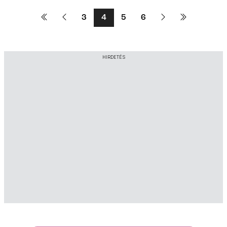
3
4
5
6
HIRDETÉS