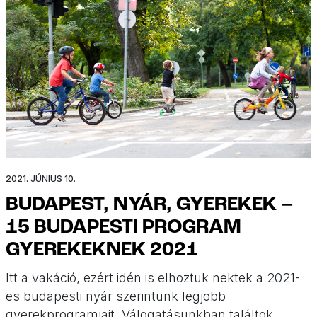
2021. JÚNIUS 10.
BUDAPEST, NYÁR, GYEREKEK –
15 BUDAPESTI PROGRAM
GYEREKEKNEK 2021
Itt a vakáció, ezért idén is elhoztuk nektek a 2021-
es budapesti nyár szerintünk legjobb
gyerekprogramjait. Válogatásunkban találtok