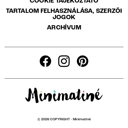
COOKIE TÁJÉKOZTATÓ
TARTALOM FELHASZNÁLÁSA, SZERZŐI
JOGOK
ARCHÍVUM
© 2026 COPYRIGHT -
Minimatiné