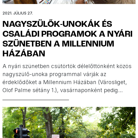
2021. JÚLIUS 27.
NAGYSZÜLŐK-UNOKÁK ÉS
CSALÁDI PROGRAMOK A NYÁRI
SZÜNETBEN A MILLENNIUM
HÁZÁBAN
A nyári szünetben csütörtök délelőttönként közös
nagyszülő-unoka programmal várják az
érdeklődőket a Millennium Házában (Városliget,
Olof Palme sétány 1.), vasárnaponként pedig
családi programokkal készülnek.