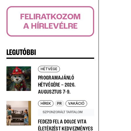
FELIRATKOZOM
A HÍRLEVÉLRE
LEGUTÓBBI
HÉTVÉGE
PROGRAMAJÁNLÓ
HÉTVÉGÉRE – 2026.
AUGUSZTUS 7-9.
HÍREK
PR
VAKÁCIÓ
SZPONZORÁLT TARTALOM
FEDEZD FEL A DOLCE VITA
ÉLETÉRZÉST KEDVEZMÉNYES