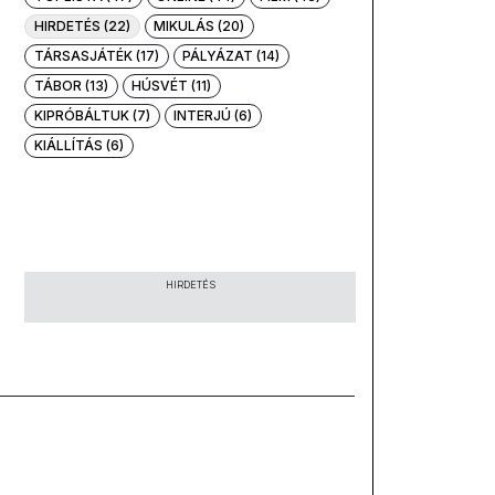
HIRDETÉS (22)
MIKULÁS (20)
TÁRSASJÁTÉK (17)
PÁLYÁZAT (14)
TÁBOR (13)
HÚSVÉT (11)
KIPRÓBÁLTUK (7)
INTERJÚ (6)
KIÁLLÍTÁS (6)
HIRDETÉS