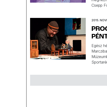
Csepp Fi
Palota a
Mesezene
2015. NOV
Operában
PROG
PÉN
Egész hé
Marcziba
Múzeumb
Sportaré
legújabb
kreatív 
Nemzeti 
Műcsarn