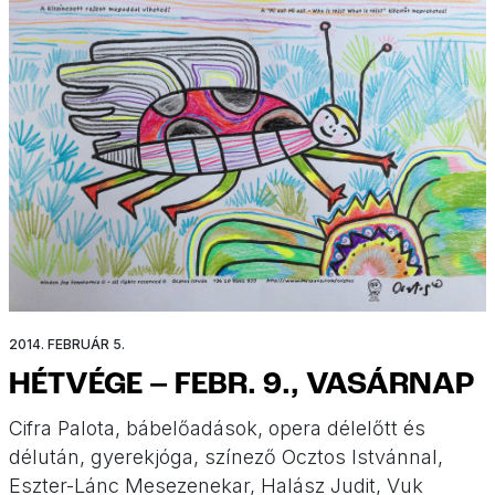
2014. FEBRUÁR 5.
HÉTVÉGE – FEBR. 9., VASÁRNAP
Cifra Palota, bábelőadások, opera délelőtt és
délután, gyerekjóga, színező Ocztos Istvánnal,
Eszter-Lánc Mesezenekar, Halász Judit, Vuk