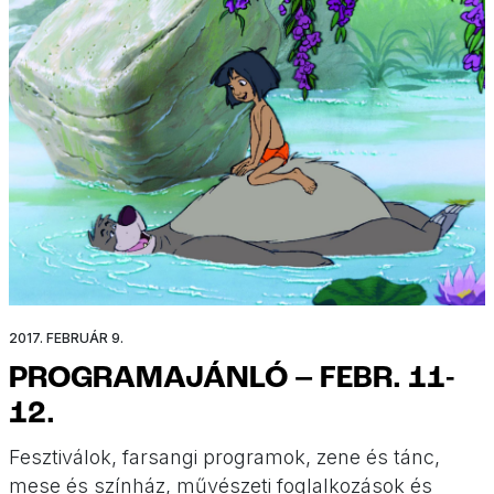
bábelőadás, sőt még játszhattok is velünk!
2017. FEBRUÁR 9.
PROGRAMAJÁNLÓ – FEBR. 11-
12.
Fesztiválok, farsangi programok, zene és tánc,
mese és színház, művészeti foglalkozások és