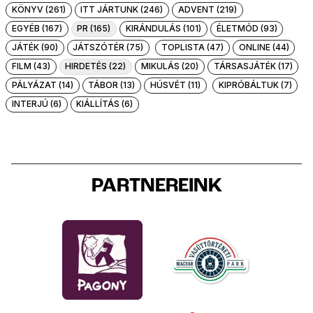
KÖNYV (261)
ITT JÁRTUNK (246)
ADVENT (219)
EGYÉB (167)
PR (165)
KIRÁNDULÁS (101)
ÉLETMÓD (93)
JÁTÉK (90)
JÁTSZÓTÉR (75)
TOPLISTA (47)
ONLINE (44)
FILM (43)
HIRDETÉS (22)
MIKULÁS (20)
TÁRSASJÁTÉK (17)
PÁLYÁZAT (14)
TÁBOR (13)
HÚSVÉT (11)
KIPRÓBÁLTUK (7)
INTERJÚ (6)
KIÁLLÍTÁS (6)
PARTNEREINK