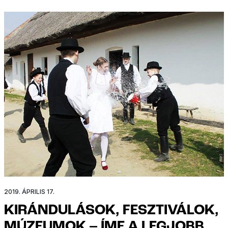
2019. ÁPRILIS 17.
KIRÁNDULÁSOK, FESZTIVÁLOK,
MÚZEUMOK – ÍME A LEGJOBB