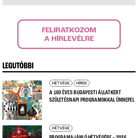
FELIRATKOZOM
A HÍRLEVÉLRE
LEGUTÓBBI
HÉTVÉGE
HÍREK
A 160 ÉVES BUDAPESTI ÁLLATKERT
SZÜLETÉSNAPI PROGRAMOKKAL ÜNNEPEL
HÉTVÉGE
PROGRAMAJÁNLÓ HÉTVÉGÉRE – 2026.