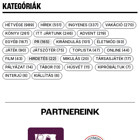
KATEGÓRIÁK
HÉTVÉGE (989)
HÍREK (551)
INGYENES (337)
VAKÁCIÓ (270)
KÖNYV (261)
ITT JÁRTUNK (246)
ADVENT (219)
EGYÉB (167)
PR (165)
KIRÁNDULÁS (101)
ÉLETMÓD (93)
JÁTÉK (90)
JÁTSZÓTÉR (75)
TOPLISTA (47)
ONLINE (44)
FILM (43)
HIRDETÉS (22)
MIKULÁS (20)
TÁRSASJÁTÉK (17)
PÁLYÁZAT (14)
TÁBOR (13)
HÚSVÉT (11)
KIPRÓBÁLTUK (7)
INTERJÚ (6)
KIÁLLÍTÁS (6)
PARTNEREINK