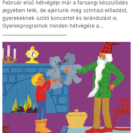
Február első hétvégéje már a farsangi készülődés
jegyében telik, de ajánlunk még színházi előadást,
gyerekeknek szóló koncertet és kirándulást is.
Gyerekprogramok minden hétvégére a
Minimatinén!