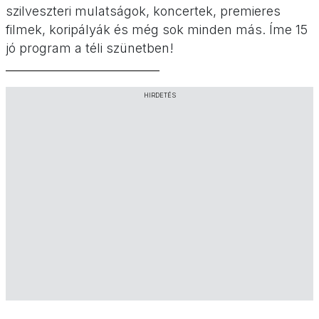
szilveszteri mulatságok, koncertek, premieres
filmek, koripályák és még sok minden más. Íme 15
jó program a téli szünetben!
HIRDETÉS