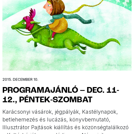
2015. DECEMBER 10.
PROGRAMAJÁNLÓ – DEC. 11-
12., PÉNTEK-SZOMBAT
Karácsonyi vásárok, jégpályák, Kastélynapok,
betlehemezés és lucázás, könyvbemutató,
Illusztrátor Pajtások kiállítás és közönségtalálkozó