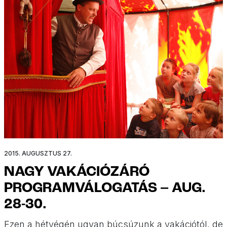
fesztivál, […]
2015. AUGUSZTUS 27.
NAGY VAKÁCIÓZÁRÓ
PROGRAMVÁLOGATÁS – AUG.
28-30.
Ezen a hétvégén ugyan búcsúzunk a vakációtól, de