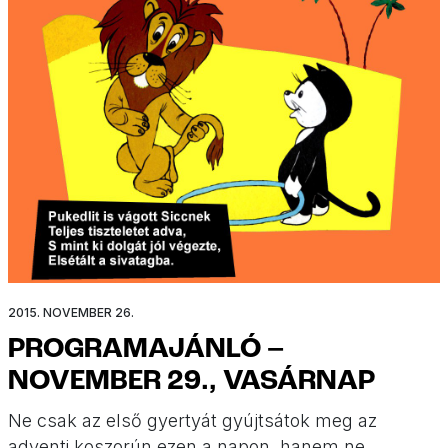
2015. NOVEMBER 26.
PROGRAMAJÁNLÓ –
NOVEMBER 29., VASÁRNAP
Ne csak az első gyertyát gyújtsátok meg az
adventi koszorún ezen a napon, hanem ne