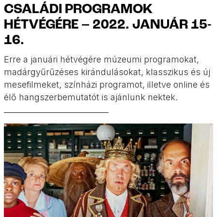
CSALÁDI PROGRAMOK
HÉTVÉGÉRE – 2022. JANUÁR 15-
16.
Erre a januári hétvégére múzeumi programokat,
madárgyűrűzéses kirándulásokat, klasszikus és új
mesefilmeket, színházi programot, illetve online és
élő hangszerbemutatót is ajánlunk nektek.