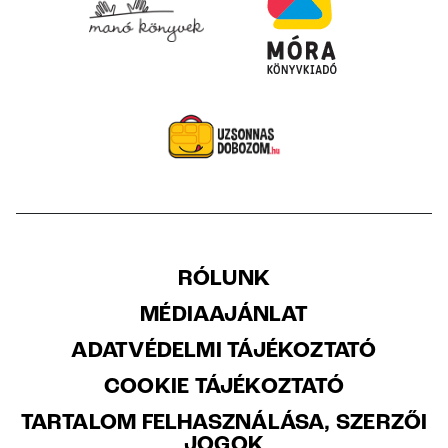
RÓLUNK
MÉDIAAJÁNLAT
ADATVÉDELMI TÁJÉKOZTATÓ
COOKIE TÁJÉKOZTATÓ
TARTALOM FELHASZNÁLÁSA, SZERZŐI
JOGOK