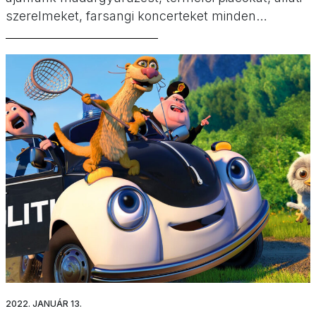
szerelmeket, farsangi koncerteket minden
korosztálynak.
2022. JANUÁR 13.