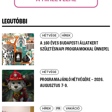
LEGUTÓBBI
HÉTVÉGE
HÍREK
A 160 ÉVES BUDAPESTI ÁLLATKERT
SZÜLETÉSNAPI PROGRAMOKKAL ÜNNEPEL
HÉTVÉGE
PROGRAMAJÁNLÓ HÉTVÉGÉRE – 2026.
AUGUSZTUS 7-9.
HÍREK
PR
VAKÁCIÓ