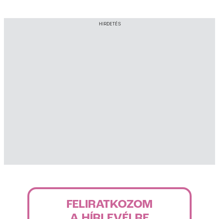
HIRDETÉS
FELIRATKOZOM
A HÍRLEVÉLRE