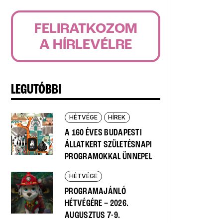
FELIRATKOZOM
A HÍRLEVÉLRE
LEGUTÓBBI
HÉTVÉGE
HÍREK
A 160 ÉVES BUDAPESTI
ÁLLATKERT SZÜLETÉSNAPI
PROGRAMOKKAL ÜNNEPEL
HÉTVÉGE
PROGRAMAJÁNLÓ
HÉTVÉGÉRE – 2026.
AUGUSZTUS 7-9.