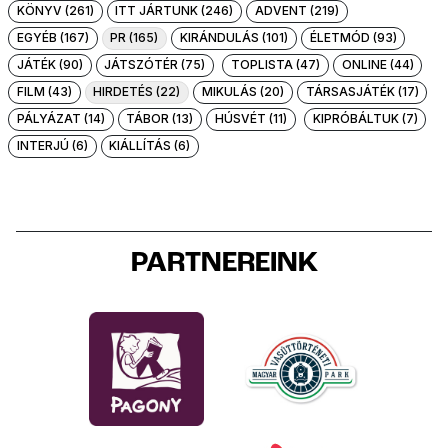
KÖNYV (261)
ITT JÁRTUNK (246)
ADVENT (219)
EGYÉB (167)
PR (165)
KIRÁNDULÁS (101)
ÉLETMÓD (93)
JÁTÉK (90)
JÁTSZÓTÉR (75)
TOPLISTA (47)
ONLINE (44)
FILM (43)
HIRDETÉS (22)
MIKULÁS (20)
TÁRSASJÁTÉK (17)
PÁLYÁZAT (14)
TÁBOR (13)
HÚSVÉT (11)
KIPRÓBÁLTUK (7)
INTERJÚ (6)
KIÁLLÍTÁS (6)
PARTNEREINK