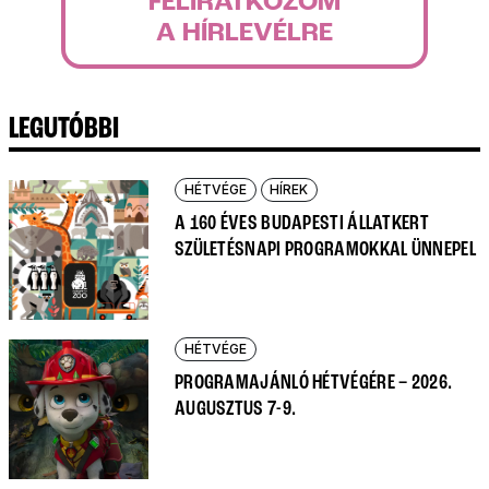
FELIRATKOZOM
A HÍRLEVÉLRE
LEGUTÓBBI
HÉTVÉGE
HÍREK
A 160 ÉVES BUDAPESTI ÁLLATKERT
SZÜLETÉSNAPI PROGRAMOKKAL ÜNNEPEL
HÉTVÉGE
PROGRAMAJÁNLÓ HÉTVÉGÉRE – 2026.
AUGUSZTUS 7-9.