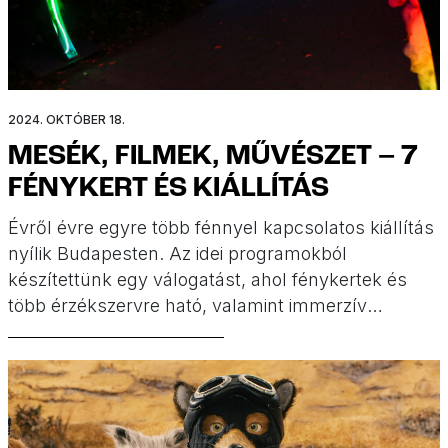
2024. OKTÓBER 18.
MESÉK, FILMEK, MŰVÉSZET – 7
FÉNYKERT ÉS KIÁLLÍTÁS
Évről évre egyre több fénnyel kapcsolatos kiállítás
nyílik Budapesten. Az idei programokból
készítettünk egy válogatást, ahol fénykertek és
több érzékszervre ható, valamint immerzív
kiállítások várnak minden korosztályt.