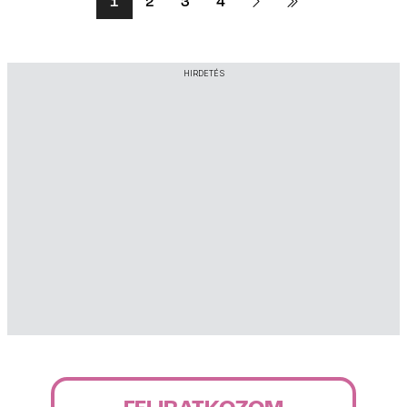
1
2
3
4
HIRDETÉS