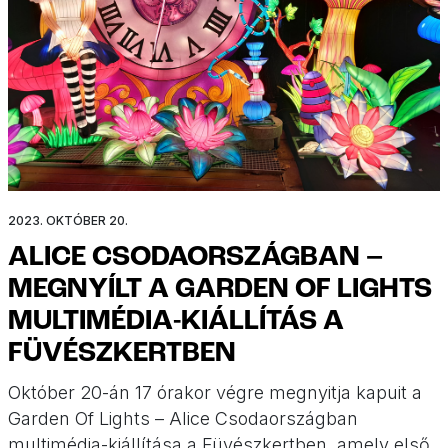
2023. OKTÓBER 20.
ALICE CSODAORSZÁGBAN –
MEGNYÍLT A GARDEN OF LIGHTS
MULTIMÉDIA-KIÁLLÍTÁS A
FÜVÉSZKERTBEN
Október 20-án 17 órakor végre megnyitja kapuit a
Garden Of Lights – Alice Csodaországban
multimédia-kiállítása a Füvészkertben, amely első