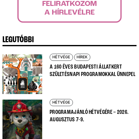
FELIRATKOZOM
A HÍRLEVÉLRE
LEGUTÓBBI
HÉTVÉGE
HÍREK
A 160 ÉVES BUDAPESTI ÁLLATKERT
SZÜLETÉSNAPI PROGRAMOKKAL ÜNNEPEL
HÉTVÉGE
PROGRAMAJÁNLÓ HÉTVÉGÉRE – 2026.
AUGUSZTUS 7-9.