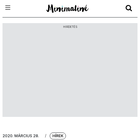
HIRDETÉS
2020. MÁRCIUS 28.
/
HÍREK