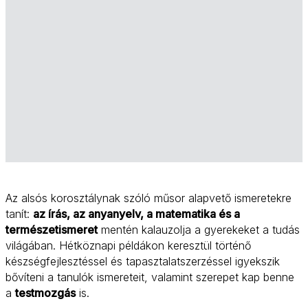
Az alsós korosztálynak szóló műsor alapvető ismeretekre
tanít:
az írás, az anyanyelv, a matematika és a
természetismeret
mentén kalauzolja a gyerekeket a tudás
világában. Hétköznapi példákon keresztül történő
készségfejlesztéssel és tapasztalatszerzéssel igyekszik
bővíteni a tanulók ismereteit, valamint szerepet kap benne
a
testmozgás
is.