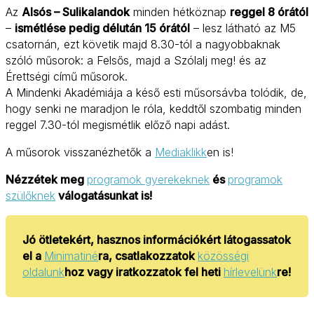
Az
Alsós – Sulikalandok
minden hétköznap
reggel 8 órától
–
ismétlése pedig délután 15 órától
– lesz látható az M5
csatornán, ezt követik majd 8.30-tól a nagyobbaknak
szóló műsorok: a Felsős, majd a Szólalj meg! és az
Érettségi című műsorok.
A Mindenki Akadémiája a késő esti műsorsávba tolódik, de,
hogy senki ne maradjon le róla, keddtől szombatig minden
reggel 7.30-tól megismétlik előző napi adást.
A műsorok visszanézhetők a
Mediaklikk
en is!
Nézzétek meg
programok gyerekeknek
és
programok
szülőknek
válogatásunkat is!
Jó ötletekért, hasznos információkért látogassatok
el a
Minimatiné
ra, csatlakozzatok
közösségi
oldalunk
hoz vagy iratkozzatok fel heti
hírlevelünk
re!