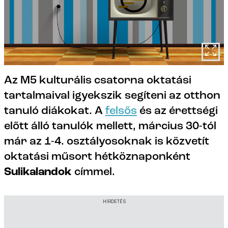
Az M5 kulturális csatorna oktatási
tartalmaival igyekszik segíteni az otthon
tanuló diákokat. A
felsős
és az érettségi
előtt álló tanulók mellett, március 30-tól
már az 1-4. osztályosoknak is közvetít
oktatási műsort hétköznaponként
Sulikalandok
címmel.
HIRDETÉS