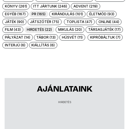
KÖNYV (261)
ITT JÁRTUNK (246)
ADVENT (219)
EGYÉB (167)
PR (165)
KIRÁNDULÁS (101)
ÉLETMÓD (93)
JÁTÉK (90)
JÁTSZÓTÉR (75)
TOPLISTA (47)
ONLINE (44)
FILM (43)
HIRDETÉS (22)
MIKULÁS (20)
TÁRSASJÁTÉK (17)
PÁLYÁZAT (14)
TÁBOR (13)
HÚSVÉT (11)
KIPRÓBÁLTUK (7)
INTERJÚ (6)
KIÁLLÍTÁS (6)
AJÁNLATAINK
HIRDETÉS