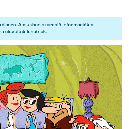
ikálásra. A cikkben szereplő információk a
a elavultak lehetnek.