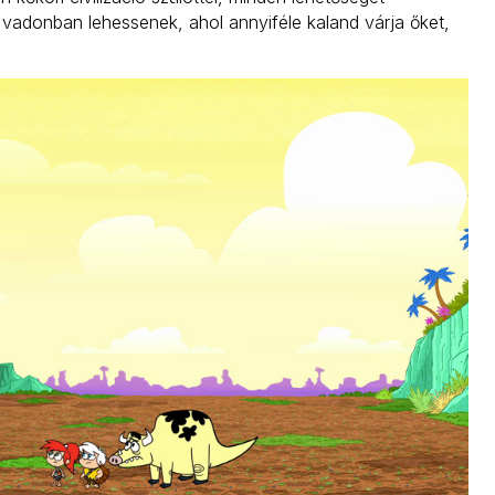
vadonban lehessenek, ahol annyiféle kaland várja őket,