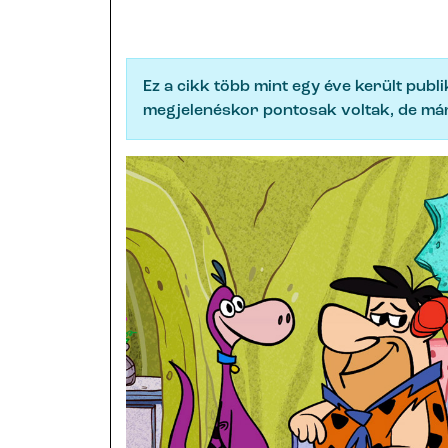
Ez a cikk több mint egy éve került publ
megjelenéskor pontosak voltak, de már