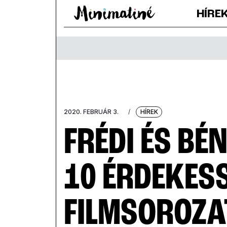
HÍRE
2020. FEBRUÁR 3.
/
HÍREK
FRÉDI ÉS BÉ
10 ÉRDEKES
FILMSOROZA