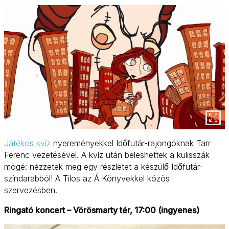
Játékos kvíz
nyereményekkel Időfutár-rajongóknak Tarr
Ferenc vezetésével. A kvíz után beleshettek a kulisszák
mögé: nézzetek meg egy részletet a készülő Időfutár-
színdarabból! A Tilos az Á Könyvekkel közös
szervezésben.
Ringató koncert – Vörösmarty tér, 17:00 (ingyenes)