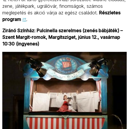
zene, játékpark, ugrálóvár, finomságok, számos
meglepetés és akció várja az egész családot.
Részletes
program
itt
.
Ziránó Színház: Pulcinella szerelmes (zenés bábjáték) –
Szent Margit-romok, Margitsziget, június 12., vasárnap
10:30 (ingyenes)