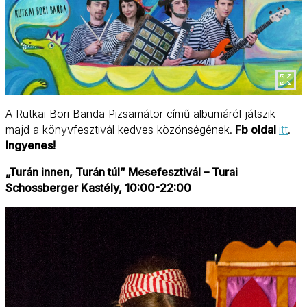
A Rutkai Bori Banda Pizsamátor című albumáról játszik
majd a könyvfesztivál kedves közönségének.
Fb oldal
itt
.
Ingyenes!
„Turán innen, Turán túl” Mesefesztivál – Turai
Schossberger Kastély, 10:00-22:00