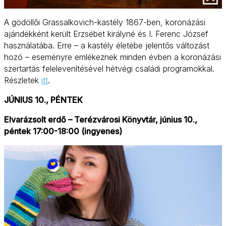
A gödöllői Grassalkovich-kastély 1867-ben, koronázási
ajándékként került Erzsébet királyné és I. Ferenc József
használatába. Erre – a kastély életébe jelentős változást
hozó – eseményre emlékeznek minden évben a koronázási
szertartás felelevenítésével hétvégi családi programokkal.
Részletek
itt
.
JÚNIUS 10., PÉNTEK
Elvarázsolt erdő – Terézvárosi Könyvtár, június 10.,
péntek 17:00-18:00 (ingyenes)