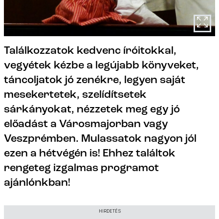
Találkozzatok kedvenc íróitokkal,
vegyétek kézbe a legújabb könyveket,
táncoljatok jó zenékre, legyen saját
mesekertetek, szelídítsetek
sárkányokat, nézzetek meg egy jó
előadást a Városmajorban vagy
Veszprémben. Mulassatok nagyon jól
ezen a hétvégén is! Ehhez találtok
rengeteg izgalmas programot
ajánlónkban!
HIRDETÉS