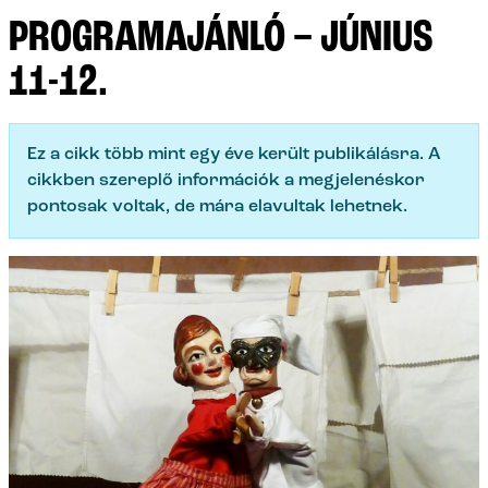
PROGRAMAJÁNLÓ – JÚNIUS
11-12.
Ez a cikk több mint egy éve került publikálásra. A
cikkben szereplő információk a megjelenéskor
pontosak voltak, de mára elavultak lehetnek.