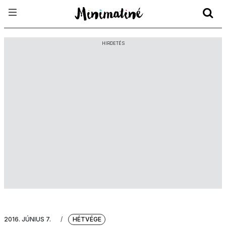
HIRDETÉS
2016. JÚNIUS 7.
/
HÉTVÉGE