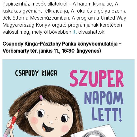
Papírszínház mesék állatokról – A három kismalac, A
kiskakas gyémánt félkrajcárja, A róka és a gólya ezen a
délelőttön a Mesemúzeumban. A program a United Way
Magyarország Könyvforgató programjának keretében
valósul meg, melyről bővebben
itt
olvashattok.
Csapody Kinga-Pásztohy Panka könyvbemutatója –
Vörösmarty tér, június 11., 15:30
(ingyenes)