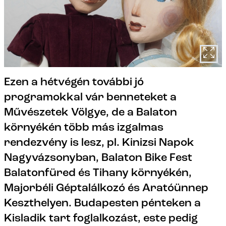
Ezen a hétvégén további jó
programokkal vár benneteket a
Művészetek Völgye, de a Balaton
környékén több más izgalmas
rendezvény is lesz, pl. Kinizsi Napok
Nagyvázsonyban, Balaton Bike Fest
Balatonfüred és Tihany környékén,
Majorbéli Géptalálkozó és Aratóünnep
Keszthelyen. Budapesten pénteken a
Kisladik tart foglalkozást, este pedig