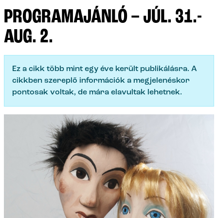
PROGRAMAJÁNLÓ – JÚL. 31.-
AUG. 2.
Ez a cikk több mint egy éve került publikálásra. A
cikkben szereplő információk a megjelenéskor
pontosak voltak, de mára elavultak lehetnek.