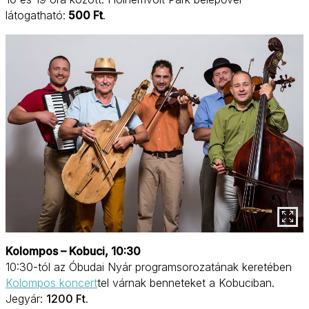
látogatható:
500 Ft
.
Kolompos – Kobuci, 10:30
10:30-tól az Óbudai Nyár programsorozatának keretében
Kolompos koncert
tel várnak benneteket a Kobuciban.
Jegyár:
1200 Ft
.