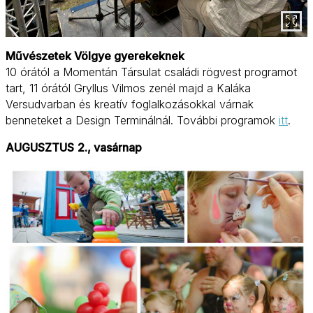
Művészetek Völgye gyerekeknek
10 órától a Momentán Társulat családi rögvest programot
tart, 11 órától Gryllus Vilmos zenél majd a Kaláka
Versudvarban és kreatív foglalkozásokkal várnak
benneteket a Design Terminálnál. További programok
itt
.
AUGUSZTUS
2., vasárnap