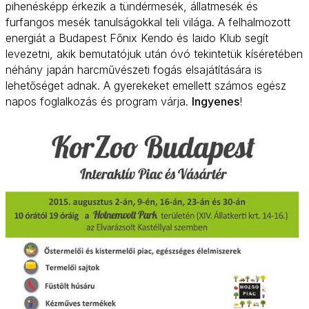
pihenésképp érkezik a tündérmesék, állatmesék és
furfangos mesék tanulságokkal teli világa. A felhalmozott
energiát a Budapest Főnix Kendo és Iaido Klub segít
levezetni, akik bemutatójuk után óvó tekintetük kíséretében
néhány japán harcművészeti fogás elsajátítására is
lehetőséget adnak. A gyerekeket emellett számos egész
napos foglalkozás és program várja.
Ingyenes
!