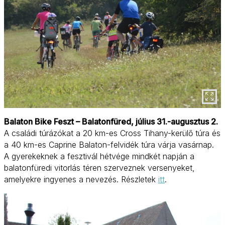
Balaton Bike Feszt – Balatonfüred, július 31.-augusztus 2.
A családi túrázókat a 20 km-es Cross Tihany-kerülő túra és
a 40 km-es Caprine Balaton-felvidék túra várja vasárnap.
A gyerekeknek a fesztivál hétvége mindkét napján a
balatonfüredi vitorlás téren szerveznek versenyeket,
amelyekre ingyenes a nevezés. Részletek
itt
.