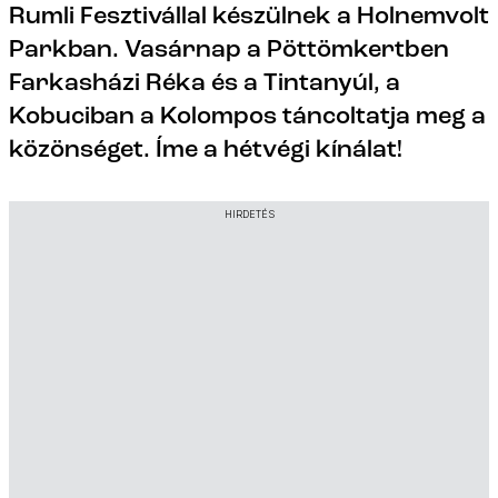
Rumli Fesztivállal készülnek a Holnemvolt
Parkban. Vasárnap a Pöttömkertben
Farkasházi Réka és a Tintanyúl, a
Kobuciban a Kolompos táncoltatja meg a
közönséget. Íme a hétvégi kínálat!
HIRDETÉS