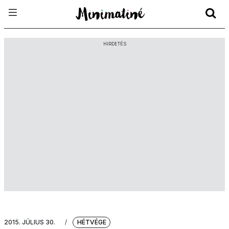
HIRDETÉS
2015. JÚLIUS 30.
/
HÉTVÉGE