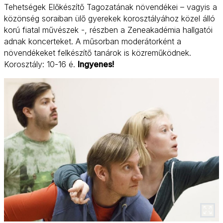
Tehetségek Előkészítő Tagozatának növendékei – vagyis a
közönség soraiban ülő gyerekek korosztályához közel álló
korú fiatal művészek -, részben a Zeneakadémia hallgatói
adnak koncerteket. A műsorban moderátorként a
növendékeket felkészítő tanárok is közreműködnek.
Korosztály: 10-16 é.
Ingyenes!