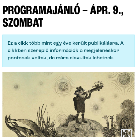
PROGRAMAJÁNLÓ – ÁPR. 9.,
SZOMBAT
Ez a cikk több mint egy éve került publikálásra. A
cikkben szereplő információk a megjelenéskor
pontosak voltak, de mára elavultak lehetnek.