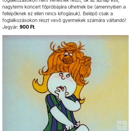
nagytermi koncert főpróbájára ülhetnek be (amennyiben a
fellépőknek ez ellen nincs kifogásuk). Belépő csak a
foglalkozásokon részt vevő gyermekek számára váltandó!
Jegyár:
900 Ft
.