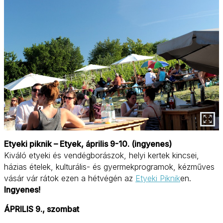
Etyeki piknik – Etyek, április 9-10. (ingyenes)
Kiváló etyeki és vendégborászok, helyi kertek kincsei,
házias ételek, kulturális- és gyermekprogramok, kézműves
vásár vár rátok ezen a hétvégén az
Etyeki Piknik
en.
Ingyenes!
ÁPRILIS 9., szombat