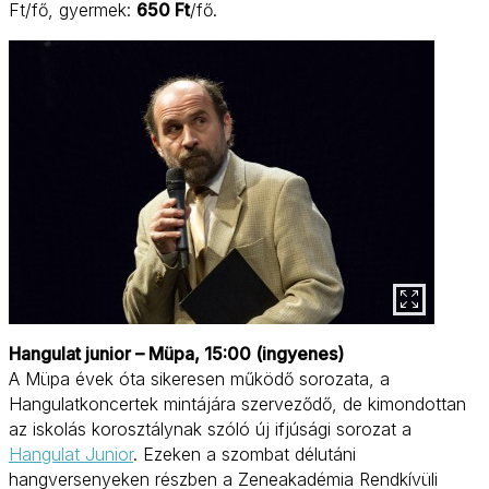
Ft/fő, gyermek:
650 Ft
/fő.
Hangulat junior – Müpa, 15:00 (ingyenes)
A Müpa évek óta sikeresen működő sorozata, a
Hangulatkoncertek mintájára szerveződő, de kimondottan
az iskolás korosztálynak szóló új ifjúsági sorozat a
Hangulat Junior
. Ezeken a szombat délutáni
hangversenyeken részben a Zeneakadémia Rendkívüli