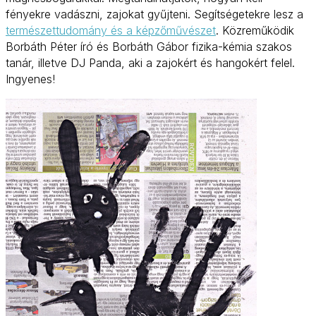
fényekre vadászni, zajokat gyűjteni. Segítségetekre lesz a
természettudomány és a képzőművészet
. Közreműködik
Borbáth Péter író és Borbáth Gábor fizika-kémia szakos
tanár, illetve DJ Panda, aki a zajokért és hangokért felel.
Ingyenes!