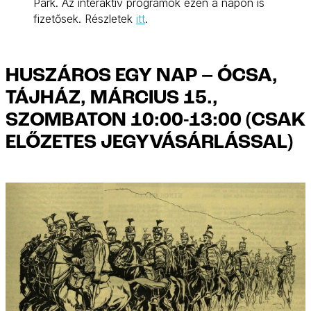
Park. Az interaktív programok ezen a napon is
fizetősek. Részletek
itt
.
HUSZÁROS EGY NAP – ÓCSA,
TÁJHÁZ, MÁRCIUS 15.,
SZOMBATON 10:00-13:00 (CSAK
ELŐZETES JEGYVÁSÁRLÁSSAL)