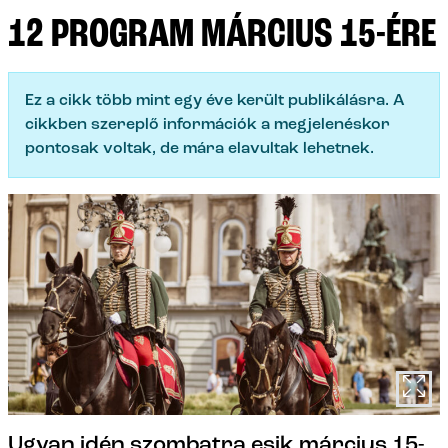
12 PROGRAM MÁRCIUS 15-ÉRE
Ez a cikk több mint egy éve került publikálásra. A
cikkben szereplő információk a megjelenéskor
pontosak voltak, de mára elavultak lehetnek.
Ugyan idén szombatra esik március 15-