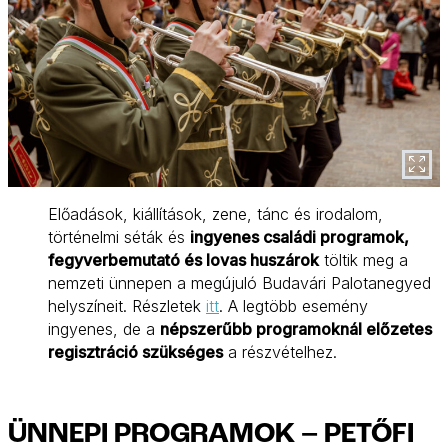
Előadások, kiállítások, zene, tánc és irodalom,
történelmi séták és
ingyenes családi programok,
fegyverbemutató és lovas huszárok
töltik meg a
nemzeti ünnepen a megújuló Budavári Palotanegyed
helyszíneit. Részletek
itt
. A legtöbb esemény
ingyenes, de a
népszerűbb programoknál előzetes
regisztráció szükséges
a részvételhez.
ÜNNEPI PROGRAMOK – PETŐFI