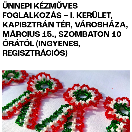
ÜNNEPI KÉZMŰVES
FOGLALKOZÁS – I. KERÜLET,
KAPISZTRÁN TÉR, VÁROSHÁZA,
MÁRCIUS 15., SZOMBATON 10
ÓRÁTÓL (INGYENES,
REGISZTRÁCIÓS)