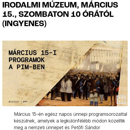
IRODALMI MÚZEUM, MÁRCIUS
15., SZOMBATON 10 ÓRÁTÓL
(INGYENES)
Március 15-én egész napos ünnepi programsorozattal
készülnek, amelyek a legkülönfélébb módon közelítik
meg a nemzeti ünnepet és Petőfi Sándor