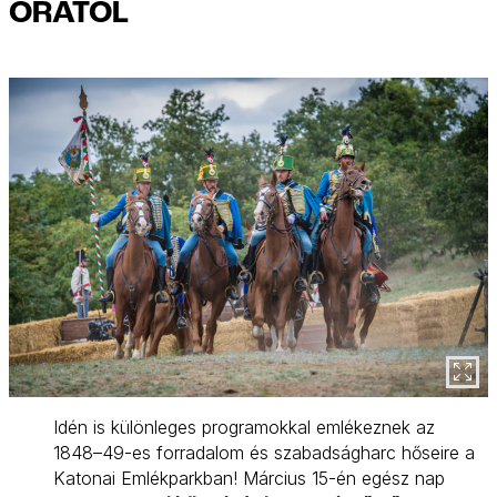
ÓRÁTÓL
Idén is különleges programokkal emlékeznek az
1848–49-es forradalom és szabadságharc hőseire a
Katonai Emlékparkban! Március 15-én egész nap