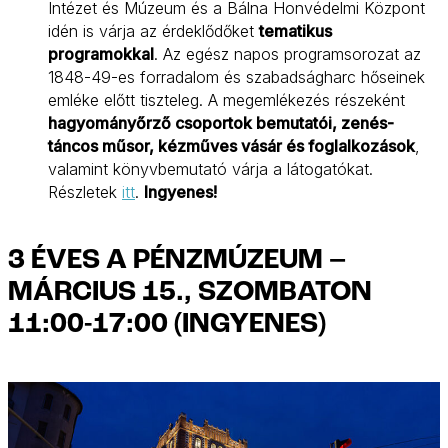
Intézet és Múzeum és a Bálna Honvédelmi Központ
idén is várja az érdeklődőket
tematikus
programokkal
. Az egész napos programsorozat az
1848-49-es forradalom és szabadságharc hőseinek
emléke előtt tiszteleg. A megemlékezés részeként
hagyományőrző csoportok bemutatói, zenés-
táncos műsor, kézműves vásár és foglalkozások
,
valamint könyvbemutató várja a látogatókat.
Részletek
itt
.
Ingyenes!
3 ÉVES A PÉNZMÚZEUM –
MÁRCIUS 15., SZOMBATON
11:00-17:00 (INGYENES)