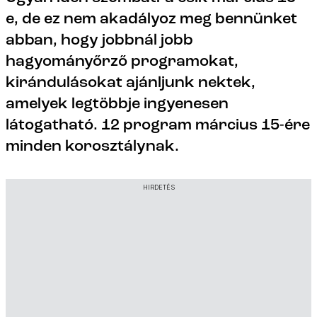
e, de ez nem akadályoz meg bennünket
abban, hogy jobbnál jobb
hagyományőrző programokat,
kirándulásokat ajánljunk nektek,
amelyek legtöbbje ingyenesen
látogatható. 12 program március 15-ére
minden korosztálynak.
HIRDETÉS