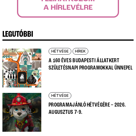
A HÍRLEVÉLRE
LEGUTÓBBI
HÉTVÉGE
HÍREK
A 160 ÉVES BUDAPESTI ÁLLATKERT
SZÜLETÉSNAPI PROGRAMOKKAL ÜNNEPEL
HÉTVÉGE
PROGRAMAJÁNLÓ HÉTVÉGÉRE – 2026.
AUGUSZTUS 7-9.