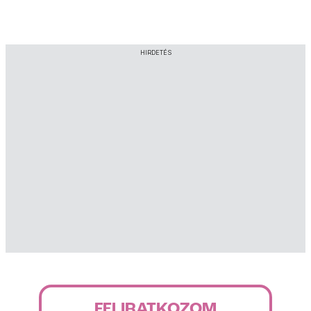
HIRDETÉS
FELIRATKOZOM