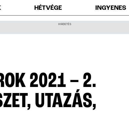
K
HÉTVÉGE
INGYENES
HIRDETÉS
OK 2021 – 2.
ZET, UTAZÁS,