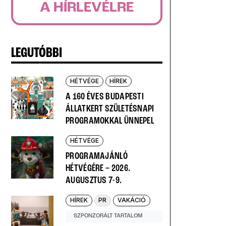
A HÍRLEVÉLRE
LEGUTÓBBI
HÉTVÉGE
HÍREK
A 160 ÉVES BUDAPESTI
ÁLLATKERT SZÜLETÉSNAPI
PROGRAMOKKAL ÜNNEPEL
HÉTVÉGE
PROGRAMAJÁNLÓ
HÉTVÉGÉRE – 2026.
AUGUSZTUS 7-9.
HÍREK
PR
VAKÁCIÓ
SZPONZORÁLT TARTALOM