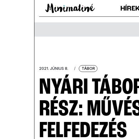
HÍRE
2021. JÚNIUS 8.
/
TÁBOR
NYÁRI TÁBOR
RÉSZ: MŰVÉS
FELFEDEZÉS