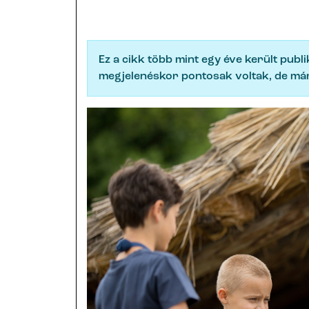
Ez a cikk több mint egy éve került publ
megjelenéskor pontosak voltak, de már