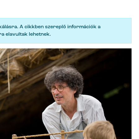
ikálásra. A cikkben szereplő információk a
a elavultak lehetnek.