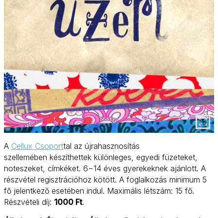
A
Cellux Csoport
tal az újrahasznosítás
szellemében készíthettek különleges, egyedi füzeteket,
noteszeket, címkéket. 6−14 éves gyerekeknek ajánlott. A
részvétel regisztrációhoz kötött. A foglalkozás minimum 5
fő jelentkező esetében indul. Maximális létszám: 15 fő.
Részvételi díj:
1000 Ft
.