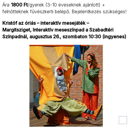
Ára
1800 Ft
/gyerek (3-10 éveseknek ajánlott) +
felnőtteknek fűvészkerti belépő. Bejelentkezés szükséges!
Kristóf az óriás – interaktív mesejáték –
Margitsziget, Interaktív meseszínpad a Szabadtéri
Színpadnál, augusztus 26., szombaton 10:30 (ingyenes)