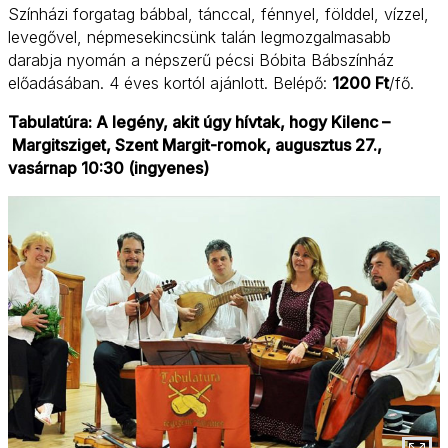
Színházi forgatag bábbal, tánccal, fénnyel, földdel, vízzel,
levegővel, népmesekincsünk talán legmozgalmasabb
darabja nyomán a népszerű pécsi Bóbita Bábszínház
előadásában. 4 éves kortól ajánlott. Belépő:
1200 Ft
/fő.
Tabulatúra: A legény, akit úgy hívtak, hogy Kilenc –
Margitsziget, Szent Margit-romok, augusztus 27.,
vasárnap 10:30 (ingyenes)