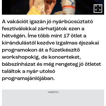
A vakációt igazán jó nyárbúcsúztató
fesztiválokkal zárhatjátok ezen a
hétvégén. Íme több mint 17 ötlet a
kirándulástól kezdve izgalmas éjszakai
programokon át a füzetkészítő
workshopokig, de koncerteket,
bábszínházat és még rengeteg jó ötletet
találtok a nyár utolsó
programajánlójában.
HIRDETÉS