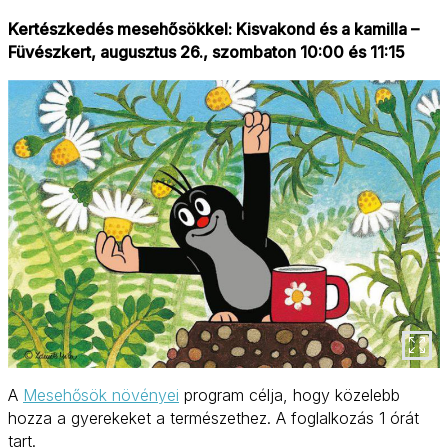
Kertészkedés mesehősökkel: Kisvakond és a kamilla –
Füvészkert, augusztus 26., szombaton 10:00 és 11:15
A
Mesehősök növényei
program célja, hogy közelebb
hozza a gyerekeket a természethez. A foglalkozás 1 órát
tart.