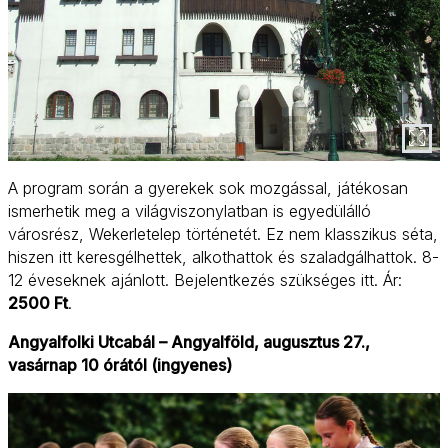
A program során a gyerekek sok mozgással, játékosan
ismerhetik meg a világviszonylatban is egyedülálló
városrész, Wekerletelep történetét. Ez nem klasszikus séta,
hiszen itt keresgélhettek, alkothattok és szaladgálhattok. 8-
12 éveseknek ajánlott. Bejelentkezés szükséges itt. Ár:
2500 Ft
.
Angyalfolki Utcabál – Angyalföld, augusztus 27.,
vasárnap 10 órától (ingyenes)