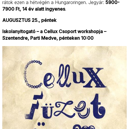
rátok ezen a hétvégén a Hungaroringen. Jegyár:
5900-
7900 Ft, 14 év alatt ingyenes
.
AUGUSZTUS 25., péntek
Iskolanyitogató – a Cellux Csoport workshopja –
Szentendre, Parti Medve, pénteken 10:00