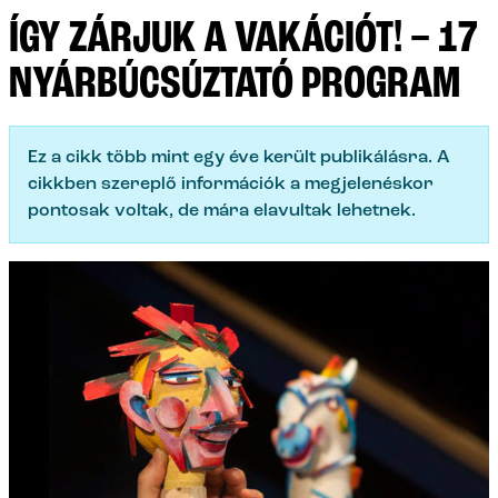
ÍGY ZÁRJUK A VAKÁCIÓT! – 17
NYÁRBÚCSÚZTATÓ PROGRAM
Ez a cikk több mint egy éve került publikálásra. A
cikkben szereplő információk a megjelenéskor
pontosak voltak, de mára elavultak lehetnek.