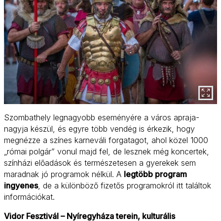
Szombathely legnagyobb eseményére a város apraja-
nagyja készül, és egyre több vendég is érkezik, hogy
megnézze a színes karneváli forgatagot, ahol közel 1000
„római polgár” vonul majd fel, de lesznek még koncertek,
színházi előadások és természetesen a gyerekek sem
maradnak jó programok nélkül. A
legtöbb program
ingyenes
, de a különböző fizetős programokról itt találtok
információkat.
Vidor Fesztivál – Nyíregyháza terein, kulturális