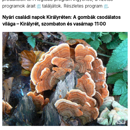
programok árait
itt
találjátok. Részletes program
itt
.
Nyári családi napok Királyréten: A gombák csodálatos
világa – Királyrét, szombaton és vasárnap 11:00