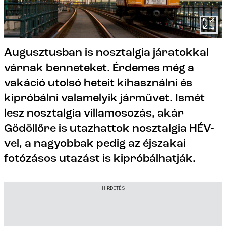
Augusztusban is nosztalgia járatokkal
várnak benneteket. Érdemes még a
vakáció utolsó heteit kihasználni és
kipróbálni valamelyik járművet. Ismét
lesz nosztalgia villamosozás, akár
Gödöllőre is utazhattok nosztalgia HÉV-
vel, a nagyobbak pedig az éjszakai
fotózásos utazást is kipróbálhatják.
HIRDETÉS