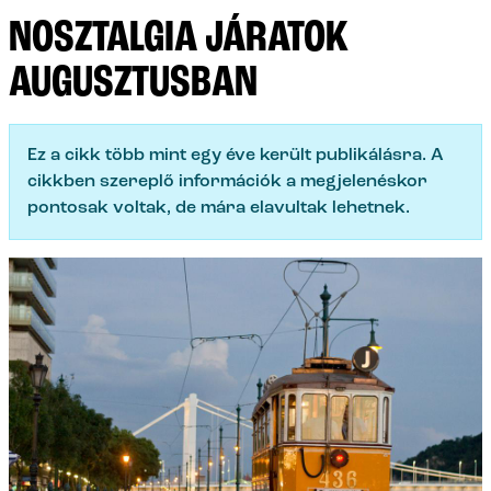
NOSZTALGIA JÁRATOK
AUGUSZTUSBAN
Ez a cikk több mint egy éve került publikálásra. A
cikkben szereplő információk a megjelenéskor
pontosak voltak, de mára elavultak lehetnek.