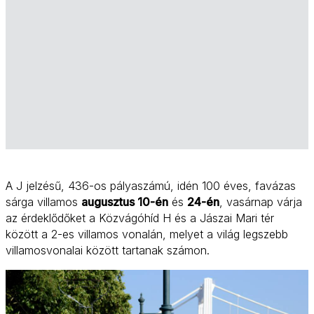
A J jelzésű, 436-os pályaszámú, idén 100 éves, favázas
sárga villamos
augusztus 10-én
és
24-én
, vasárnap várja
az érdeklődőket a Közvágóhíd H és a Jászai Mari tér
között a 2-es villamos vonalán, melyet a világ legszebb
villamosvonalai között tartanak számon.