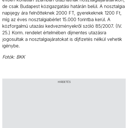
de csak Budapest közigazgatási határán belül. A nosztalgia
napijegy ára felnőtteknek 2000 FT, gyerekeknek 1200 Ft,
míg az éves nosztalgiabérlet 15.000 forintba kerül. A
közforgalmú utazási kedvezményekről szóló 85/2007. (IV.
25.) Korm. rendelet értelmében díjmentes utazásra
jogosultak a nosztalgiajáratokat is díjfizetés nélkül vehetik
igénybe.
Fotók: BKK
HIRDETÉS