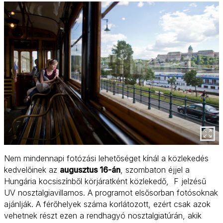
Nem mindennapi fotózási lehetőséget kínál a közlekedés
kedvelőinek az
augusztus 16-án
, szombaton éjjel a
Hungária kocsiszínből körjáratként közlekedő, F jelzésű
UV nosztalgiavillamos. A programot elsősorban fotósoknak
ajánlják. A férőhelyek száma korlátozott, ezért csak azok
vehetnek részt ezen a rendhagyó nosztalgiatúrán, akik