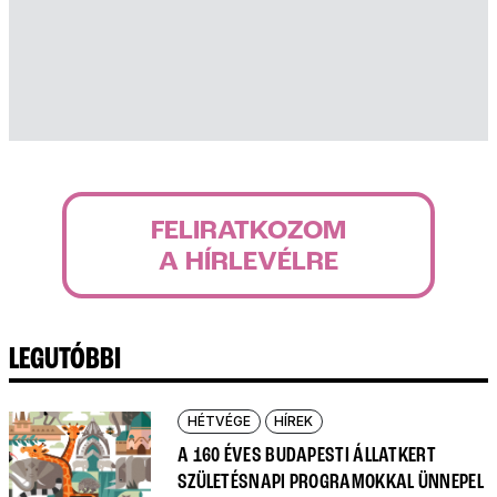
FELIRATKOZOM
A HÍRLEVÉLRE
LEGUTÓBBI
HÉTVÉGE
HÍREK
A 160 ÉVES BUDAPESTI ÁLLATKERT
SZÜLETÉSNAPI PROGRAMOKKAL ÜNNEPEL