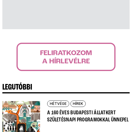
FELIRATKOZOM
A HÍRLEVÉLRE
LEGUTÓBBI
HÉTVÉGE
HÍREK
A 160 ÉVES BUDAPESTI ÁLLATKERT
SZÜLETÉSNAPI PROGRAMOKKAL ÜNNEPEL