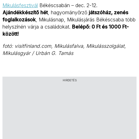
Mikulásfesztivál
Békéscsabán – dec. 2-12.
Ajándékkészítő hét
, hagyományőrző
játszóház, zenés
foglalkozások
, Mikulásnap, Mikulásjárás Békéscsaba több
helyszínén várja a családokat.
Belépő: 0 Ft és 1000 Ft-
között!
fotó: visitfinland.com, Mikulásfalva, Mikulásszolgálat,
Mikulásgyár / Urbán G. Tamás
HIRDETÉS