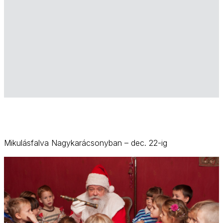
Mikulásfalva Nagykarácsonyban – dec. 22-ig