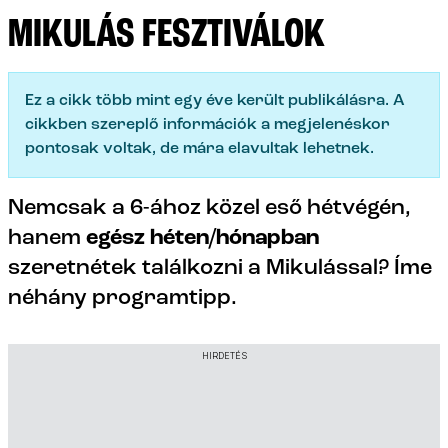
MIKULÁS FESZTIVÁLOK
Ez a cikk több mint egy éve került publikálásra. A
cikkben szereplő információk a megjelenéskor
pontosak voltak, de mára elavultak lehetnek.
Nemcsak a 6-ához közel eső hétvégén,
hanem
egész héten/hónapban
szeretnétek találkozni a Mikulással? Íme
néhány programtipp.
HIRDETÉS