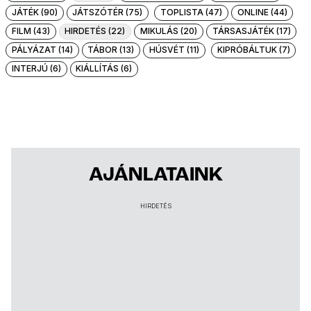
JÁTÉK (90)
JÁTSZÓTÉR (75)
TOPLISTA (47)
ONLINE (44)
FILM (43)
HIRDETÉS (22)
MIKULÁS (20)
TÁRSASJÁTÉK (17)
PÁLYÁZAT (14)
TÁBOR (13)
HÚSVÉT (11)
KIPRÓBÁLTUK (7)
INTERJÚ (6)
KIÁLLÍTÁS (6)
AJÁNLATAINK
HIRDETÉS