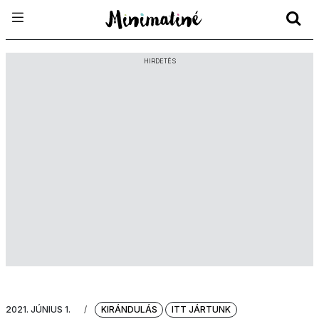
HIRDETÉS
2021. JÚNIUS 1.
/
KIRÁNDULÁS
ITT JÁRTUNK