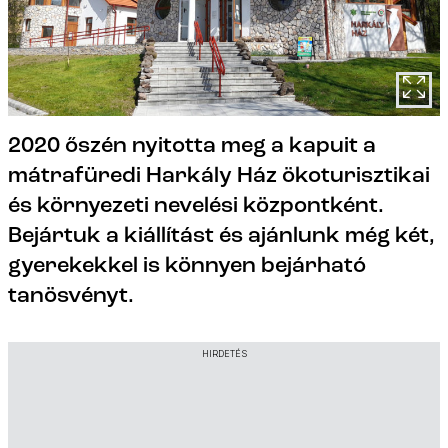
2020 őszén nyitotta meg a kapuit a
mátrafüredi Harkály Ház ökoturisztikai
és környezeti nevelési központként.
Bejártuk a kiállítást és ajánlunk még két,
gyerekekkel is könnyen bejárható
tanösvényt.
HIRDETÉS