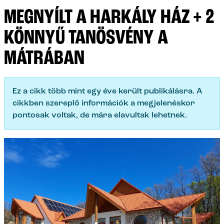
MEGNYÍLT A HARKÁLY HÁZ + 2
KÖNNYŰ TANÖSVÉNY A
MÁTRÁBAN
Ez a cikk több mint egy éve került publikálásra. A
cikkben szereplő információk a megjelenéskor
pontosak voltak, de mára elavultak lehetnek.