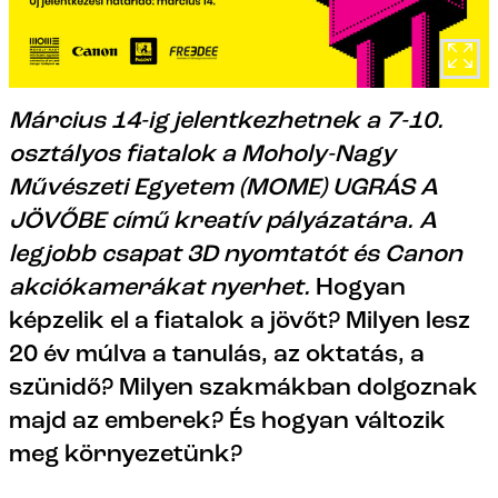
Március 14-ig jelentkezhetnek a 7-10.
osztályos fiatalok a Moholy-Nagy
Művészeti Egyetem (MOME) UGRÁS A
JÖVŐBE című kreatív pályázatára. A
legjobb csapat 3D nyomtatót és Canon
akciókamerákat nyerhet.
Hogyan
képzelik el a fiatalok a jövőt? Milyen lesz
20 év múlva a tanulás, az oktatás, a
szünidő? Milyen szakmákban dolgoznak
majd az emberek? És hogyan változik
meg környezetünk?