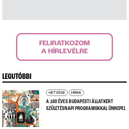
FELIRATKOZOM
A HÍRLEVÉLRE
LEGUTÓBBI
HÉTVÉGE
HÍREK
A 160 ÉVES BUDAPESTI ÁLLATKERT
SZÜLETÉSNAPI PROGRAMOKKAL ÜNNEPEL