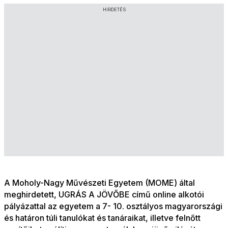
HIRDETÉS
A Moholy-Nagy Művészeti Egyetem (MOME) által
meghirdetett, UGRÁS A JÖVŐBE című online alkotói
pályázattal az egyetem a 7- 10. osztályos magyarországi
és határon túli tanulókat és tanáraikat, illetve felnőtt