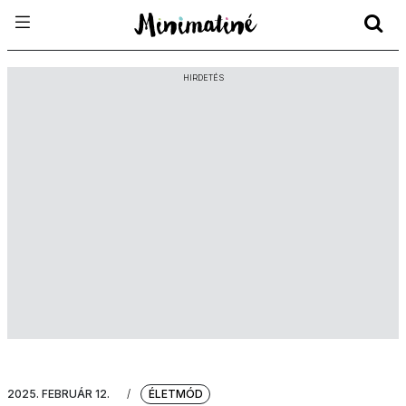
HIRDETÉS
2025. FEBRUÁR 12.
/
ÉLETMÓD