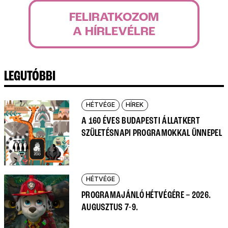
FELIRATKOZOM
A HÍRLEVÉLRE
LEGUTÓBBI
HÉTVÉGE
HÍREK
A 160 ÉVES BUDAPESTI ÁLLATKERT
SZÜLETÉSNAPI PROGRAMOKKAL ÜNNEPEL
HÉTVÉGE
PROGRAMAJÁNLÓ HÉTVÉGÉRE – 2026.
AUGUSZTUS 7-9.