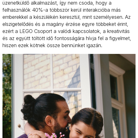
üzenetküldő alkalmazást, így nem csoda, hogy a
felhasználók 40%-a többször kerül interakcióba más
emberekkel a készülékén keresztül, mint személyesen. Az
elszigetelődés és a magány érzése egyre többeket érint,
ezért a LEGO Csoport a valódi kapcsolatok, a kreativitás
és az együtt töltött idő fontosságára hívja fel a figyelmet,
hiszen ezek kötnek össze bennünket igazán.