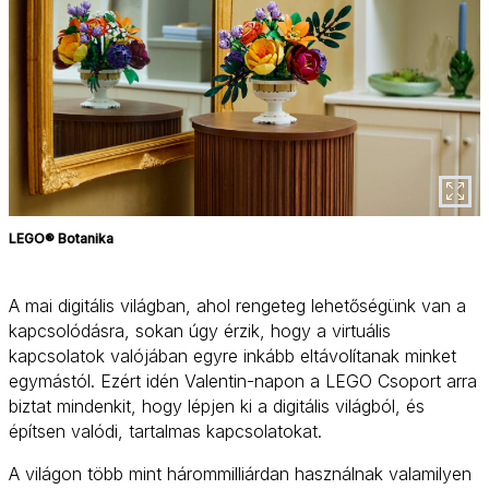
LEGO® Botanika
A mai digitális világban, ahol rengeteg lehetőségünk van a
kapcsolódásra, sokan úgy érzik, hogy a virtuális
kapcsolatok valójában egyre inkább eltávolítanak minket
egymástól. Ezért idén Valentin-napon a LEGO Csoport arra
biztat mindenkit, hogy lépjen ki a digitális világból, és
építsen valódi, tartalmas kapcsolatokat.
A világon több mint hárommilliárdan használnak valamilyen