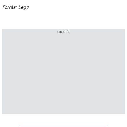
Forrás: Lego
HIRDETÉS