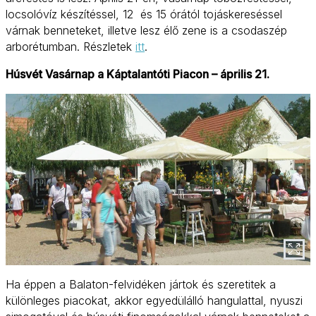
locsolóvíz készítéssel, 12 és 15 órától tojáskereséssel
várnak benneteket, illetve lesz élő zene is a csodaszép
arborétumban. Részletek
itt
.
Húsvét Vasárnap a Káptalantóti Piacon – április 21.
Ha éppen a Balaton-felvidéken jártok és szeretitek a
különleges piacokat, akkor egyedülálló hangulattal, nyuszi