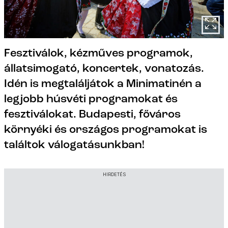
Fesztiválok, kézműves programok,
állatsimogató, koncertek, vonatozás.
Idén is megtaláljátok a Minimatinén a
legjobb húsvéti programokat és
fesztiválokat. Budapesti, főváros
környéki és országos programokat is
találtok válogatásunkban!
HIRDETÉS