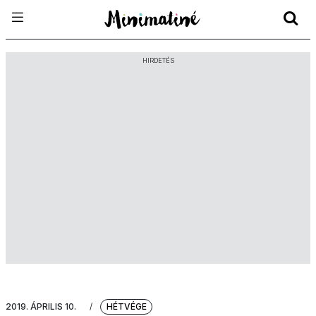
HIRDETÉS
2019. ÁPRILIS 10.
/
HÉTVÉGE