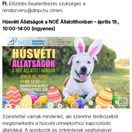
Ft.
Előzetes bejelentkezés szükséges a
rendezveny@dinpi.hu címen.
Húsvéti Állatságok a NOÉ Állatotthonban – április 19.,
10:00-14:00 (ingyenes)
Szeretettel várnak mindenkit, aki szeretne testközelből
megismerkedni a húsvéti ünnepkörhöz kapcsolódó
állatokkal. A gondozók és önkéntesek segítségével