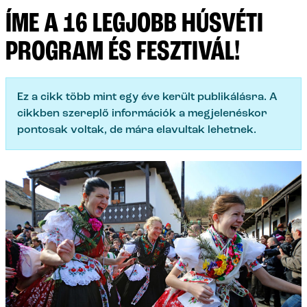
ÍME A 16 LEGJOBB HÚSVÉTI
PROGRAM ÉS FESZTIVÁL!
Ez a cikk több mint egy éve került publikálásra. A
cikkben szereplő információk a megjelenéskor
pontosak voltak, de mára elavultak lehetnek.