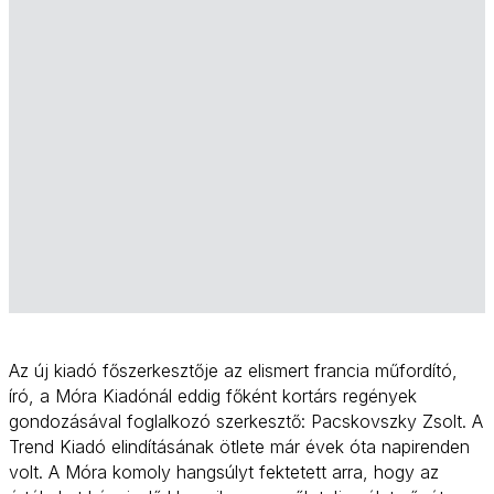
Az új kiadó főszerkesztője az elismert francia műfordító,
író, a Móra Kiadónál eddig főként kortárs regények
gondozásával foglalkozó szerkesztő: Pacskovszky Zsolt. A
Trend Kiadó elindításának ötlete már évek óta napirenden
volt. A Móra komoly hangsúlyt fektetett arra, hogy az