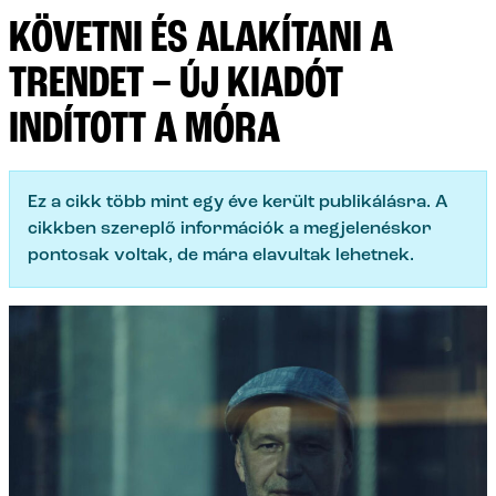
KÖVETNI ÉS ALAKÍTANI A
TRENDET – ÚJ KIADÓT
INDÍTOTT A MÓRA
Ez a cikk több mint egy éve került publikálásra. A
cikkben szereplő információk a megjelenéskor
pontosak voltak, de mára elavultak lehetnek.