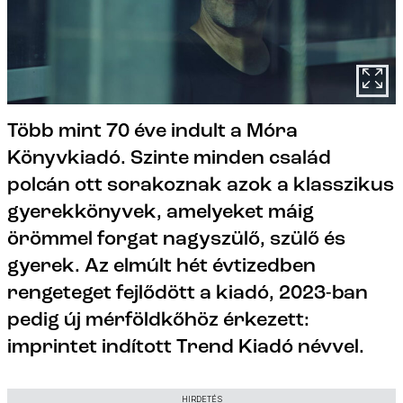
Több mint 70 éve indult a Móra
Könyvkiadó. Szinte minden család
polcán ott sorakoznak azok a klasszikus
gyerekkönyvek, amelyeket máig
örömmel forgat nagyszülő, szülő és
gyerek. Az elmúlt hét évtizedben
rengeteget fejlődött a kiadó, 2023-ban
pedig új mérföldkőhöz érkezett:
imprintet indított Trend Kiadó névvel.
HIRDETÉS