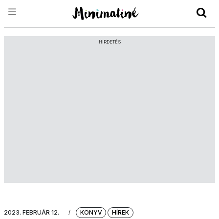
HIRDETÉS
2023. FEBRUÁR 12.
/
KÖNYV
HÍREK