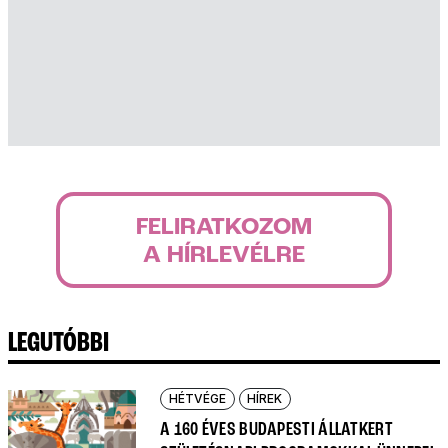
FELIRATKOZOM
A HÍRLEVÉLRE
LEGUTÓBBI
HÉTVÉGE
HÍREK
A 160 ÉVES BUDAPESTI ÁLLATKERT