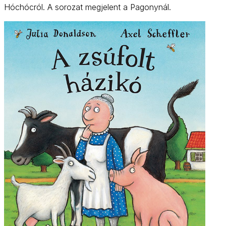
Hóchócról. A sorozat megjelent a Pagonynál.