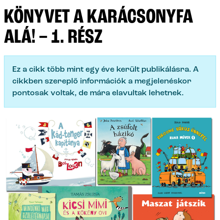
KÖNYVET A KARÁCSONYFA
ALÁ! – 1. RÉSZ
Ez a cikk több mint egy éve került publikálásra. A
cikkben szereplő információk a megjelenéskor
pontosak voltak, de mára elavultak lehetnek.