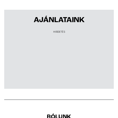
AJÁNLATAINK
HIRDETÉS
RÓLUNK