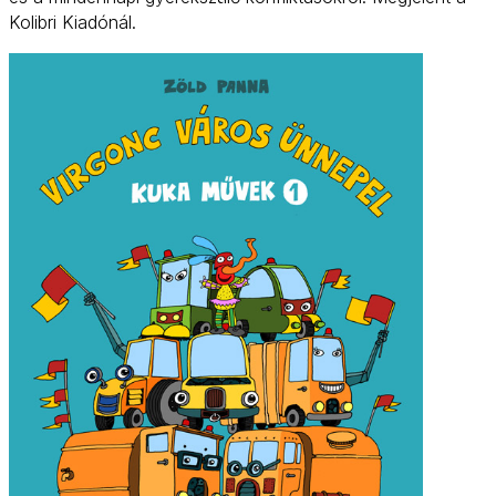
Kolibri Kiadónál.