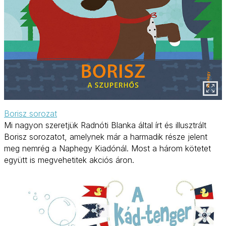
Borisz sorozat
Mi nagyon szeretjük Radnóti Blanka által írt és illusztrált
Borisz sorozatot, amelynek már a harmadik része jelent
meg nemrég a Naphegy Kiadónál. Most a három kötetet
együtt is megvehetitek akciós áron.