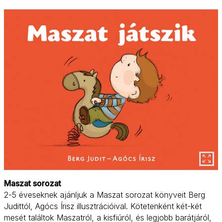
Maszat sorozat
2-5 éveseknek ajánljuk a Maszat sorozat könyveit Berg
Judittól, Agócs Írisz illusztrációival. Kötetenként két-két
mesét találtok Maszatról, a kisfiúról, és legjobb barátjáról,