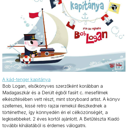
A kád-tenger kapitánya
Bob Logan, elsőkönyves szerzőként korábban a
Madagaszkár és a Derült égből fasírt c. mesefilmek
elkészítésében vett részt, mint storyboard artist. A könyv
szellemes, kissé retro rajzai remekül illeszkednek a
történethez, így könnyedén éri el célközönségét, a
legkisebbeket. 2 éves kortól ajánlott. A Betűtészta Kiadó
további kínálatából is érdemes válogatni.