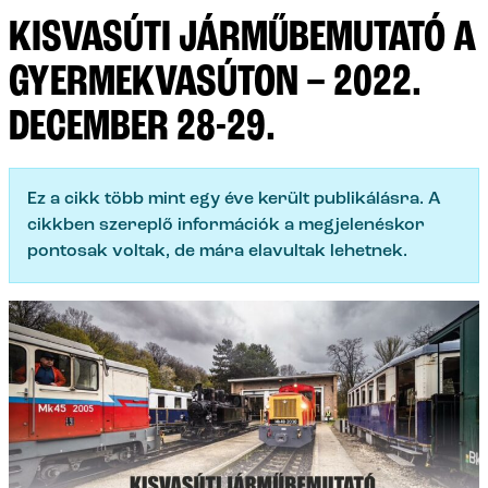
KISVASÚTI JÁRMŰBEMUTATÓ A
GYERMEKVASÚTON – 2022.
DECEMBER 28-29.
Ez a cikk több mint egy éve került publikálásra. A
cikkben szereplő információk a megjelenéskor
pontosak voltak, de mára elavultak lehetnek.