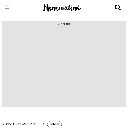
HIRDETÉS
2022. DECEMBER 21.
/
HÍREK