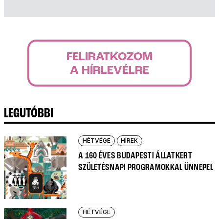
FELIRATKOZOM
A HÍRLEVÉLRE
LEGUTÓBBI
HÉTVÉGE
HÍREK
A 160 ÉVES BUDAPESTI ÁLLATKERT
SZÜLETÉSNAPI PROGRAMOKKAL ÜNNEPEL
HÉTVÉGE