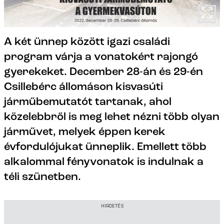
A két ünnep között igazi családi
program várja a vonatokért rajongó
gyerekeket. December 28-án és 29-én
Csillebérc állomáson kisvasúti
járműbemutatót tartanak, ahol
közelebbről is meg lehet nézni több olyan
járművet, melyek éppen kerek
évfordulójukat ünneplik. Emellett több
alkalommal fényvonatok is indulnak a
téli szünetben.
HIRDETÉS