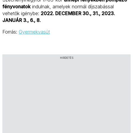
fényvonatok
indulnak, amelyek normál díjszabással
vehetők igénybe:
2022. DECEMBER 30., 31., 2023.
JANUÁR 3., 6., 8.
Forrás:
Gyermekvasút
HIRDETÉS