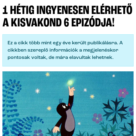
1 HÉTIG INGYENESEN ELÉRHETŐ
A KISVAKOND 6 EPIZÓDJA!
Ez a cikk több mint egy éve került publikálásra. A
cikkben szereplő információk a megjelenéskor
pontosak voltak, de mára elavultak lehetnek.