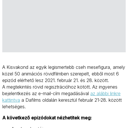
A Kisvakond az egyik legismertebb cseh mesefigura, amely
közel 50 animációs rövidfilmben szerepelt, ebből most 6
epizód elérhető lesz 2021. február 21. és 28. között.
A megtekintés rövid regisztrációhoz kötött. Az ingyenes
bejelentkezés az e-mail-cím megadásával
az alábbi linkre
kattintva
a Dafilms oldalán keresztül február 21-28. között
lehetséges.
A következő epizódokat nézhetitek meg: