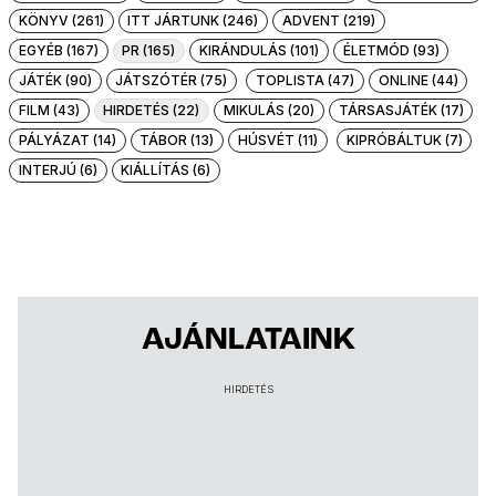
KÖNYV (261)
ITT JÁRTUNK (246)
ADVENT (219)
EGYÉB (167)
PR (165)
KIRÁNDULÁS (101)
ÉLETMÓD (93)
JÁTÉK (90)
JÁTSZÓTÉR (75)
TOPLISTA (47)
ONLINE (44)
FILM (43)
HIRDETÉS (22)
MIKULÁS (20)
TÁRSASJÁTÉK (17)
PÁLYÁZAT (14)
TÁBOR (13)
HÚSVÉT (11)
KIPRÓBÁLTUK (7)
INTERJÚ (6)
KIÁLLÍTÁS (6)
AJÁNLATAINK
HIRDETÉS