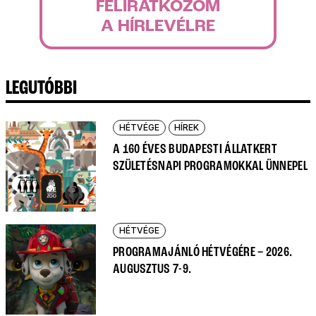
FELIRATKOZOM
A HÍRLEVÉLRE
LEGUTÓBBI
HÉTVÉGE
HÍREK
A 160 ÉVES BUDAPESTI ÁLLATKERT
SZÜLETÉSNAPI PROGRAMOKKAL ÜNNEPEL
HÉTVÉGE
PROGRAMAJÁNLÓ HÉTVÉGÉRE – 2026.
AUGUSZTUS 7-9.