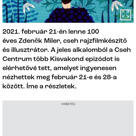
2021. február 21-én lenne 100
éves Zdeněk Miler, cseh rajzfilmkészítő
és illusztrátor. A jeles alkalomból a Cseh
Centrum több Kisvakond epizódot is
elérhetővé tett, amelyet ingyenesen
nézhettek meg február 21-e és 28-a
között. Íme a részletek.
HIRDETÉS