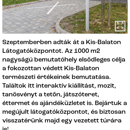
Szeptemberben adták át a Kis-Balaton
Látogatóközpontot. Az 1000 m2
nagyságú bemutatóhely elsődleges célja
a fokozottan védett Kis-Balaton
természeti értékeinek bemutatása.
Találtok itt interaktív kiállítást, mozit,
tanösvényt a tetőn, játszóteret,
éttermet és ajándéküzletet is. Bejártuk a
megújult látogatóközpontot, és biztosan
visszatérünk majd egy vezetett túrára
is!