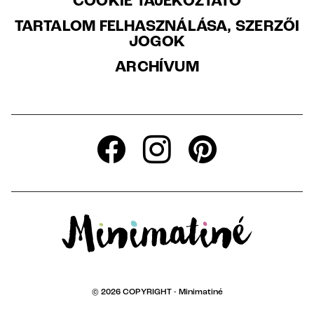
COOKIE TÁJÉKOZTATÓ
TARTALOM FELHASZNÁLÁSA, SZERZŐI
JOGOK
ARCHÍVUM
© 2026 COPYRIGHT -
Minimatiné