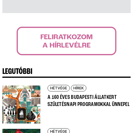
FELIRATKOZOM
A HÍRLEVÉLRE
LEGUTÓBBI
HÉTVÉGE
HÍREK
A 160 ÉVES BUDAPESTI ÁLLATKERT
SZÜLETÉSNAPI PROGRAMOKKAL ÜNNEPEL
HÉTVÉGE