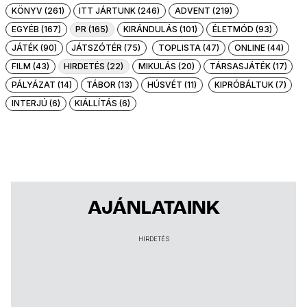
KÖNYV (261)
ITT JÁRTUNK (246)
ADVENT (219)
EGYÉB (167)
PR (165)
KIRÁNDULÁS (101)
ÉLETMÓD (93)
JÁTÉK (90)
JÁTSZÓTÉR (75)
TOPLISTA (47)
ONLINE (44)
FILM (43)
HIRDETÉS (22)
MIKULÁS (20)
TÁRSASJÁTÉK (17)
PÁLYÁZAT (14)
TÁBOR (13)
HÚSVÉT (11)
KIPRÓBÁLTUK (7)
INTERJÚ (6)
KIÁLLÍTÁS (6)
AJÁNLATAINK
HIRDETÉS