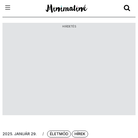
HIRDETÉS
2025. JANUÁR 29.
/
ÉLETMÓD
HÍREK