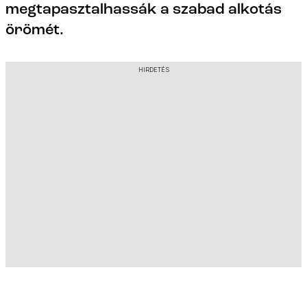
megtapasztalhassák a szabad alkotás
örömét.
HIRDETÉS