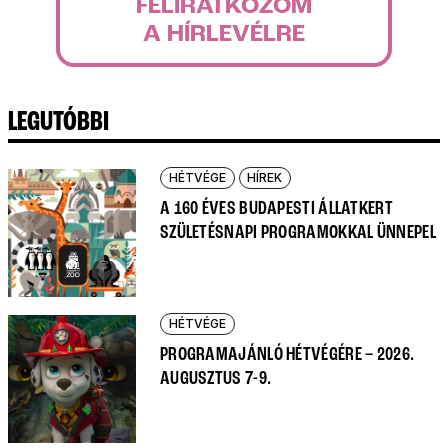
FELIRATKOZOM
A HÍRLEVÉLRE
LEGUTÓBBI
HÉTVÉGE
HÍREK
A 160 ÉVES BUDAPESTI ÁLLATKERT
SZÜLETÉSNAPI PROGRAMOKKAL ÜNNEPEL
HÉTVÉGE
PROGRAMAJÁNLÓ HÉTVÉGÉRE – 2026.
AUGUSZTUS 7-9.