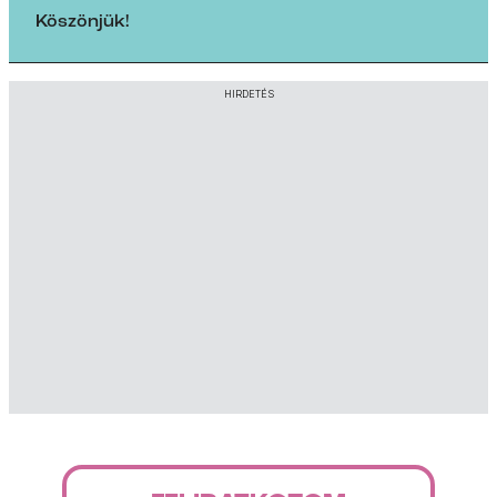
Köszönjük!
HIRDETÉS