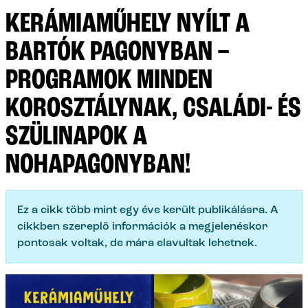
KERÁMIAMŰHELY NYÍLT A
BARTÓK PAGONYBAN –
PROGRAMOK MINDEN
KOROSZTÁLYNAK, CSALÁDI- ÉS
SZÜLINAPOK A
NOHAPAGONYBAN!
Ez a cikk több mint egy éve került publikálásra. A
cikkben szereplő információk a megjelenéskor
pontosak voltak, de mára elavultak lehetnek.