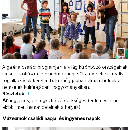
A galéria családi programjain a világ különböző országainak
meséi, szokásai elevenednek meg, sőt a gyerekek kreatív
foglalkozások keretén belül még jobban elmerülhetnek a
nemzetek kultúrájában, hagyományaiban.
Részletek
itt
.
Ár:
ingyenes, de regisztráció szükséges (érdemes minél
előbb, mert hamar betelnek a helyek)
Múzeumok családi napjai és ingyenes napok