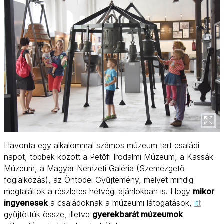
Havonta egy alkalommal számos múzeum tart családi
napot, többek között a Petőfi Irodalmi Múzeum, a Kassák
Múzeum, a Magyar Nemzeti Galéria (Szemezgető
foglalkozás), az Öntödei Gyűjtemény, melyet mindig
megtaláltok a részletes hétvégi ajánlókban is. Hogy
mikor
ingyenesek
a családoknak a múzeumi látogatások,
itt
gyűjtöttük össze, illetve
gyerekbarát múzeumok