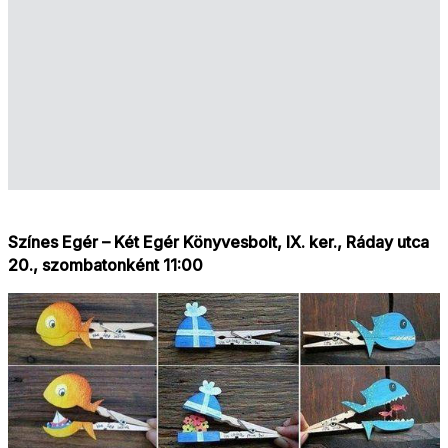
Színes Egér – Két Egér Könyvesbolt, IX. ker., Ráday utca
20., szombatonként 11:00