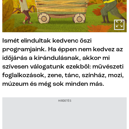
Ismét elindultak kedvenc őszi
programjaink. Ha éppen nem kedvez az
időjárás a kirándulásnak, akkor mi
szívesen válogatunk ezekből: művészeti
foglalkozások, zene, tánc, színház, mozi,
múzeum és még sok minden más.
HIRDETÉS