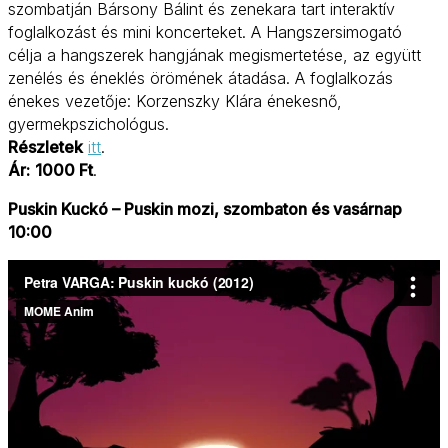
szombatján Bársony Bálint és zenekara tart interaktív
foglalkozást és mini koncerteket. A Hangszersimogató
célja a hangszerek hangjának megismertetése, az együtt
zenélés és éneklés örömének átadása. A foglalkozás
énekes vezetője: Korzenszky Klára énekesnő,
gyermekpszichológus.
Részletek
itt
.
Ár:
1000 Ft
.
Puskin Kuckó – Puskin mozi, szombaton és vasárnap
10:00