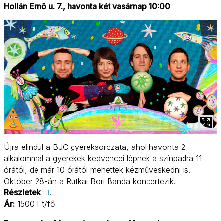
Hollán Ernő u. 7., havonta két vasárnap 10:00
Újra elindul a BJC gyereksorozata, ahol havonta 2
alkalommal a gyerekek kedvencei lépnek a színpadra 11
órától, de már 10 órától mehettek kézműveskedni is.
Október 28-án a Rutkai Bori Banda koncertezik.
Részletek
itt
.
Ár:
1500 Ft/fő