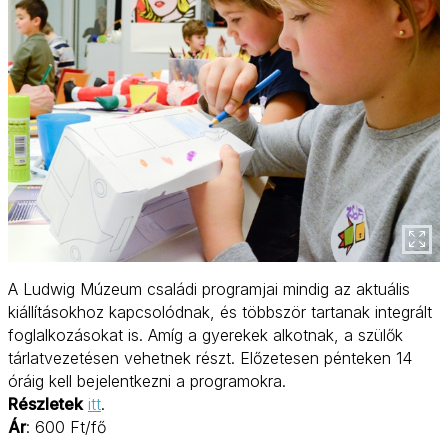
A Ludwig Múzeum családi programjai mindig az aktuális
kiállításokhoz kapcsolódnak, és többször tartanak integrált
foglalkozásokat is. Amíg a gyerekek alkotnak, a szülők
tárlatvezetésen vehetnek részt. Előzetesen pénteken 14
óráig kell bejelentkezni a programokra.
Részletek
itt
.
Ár
: 600 Ft/fő