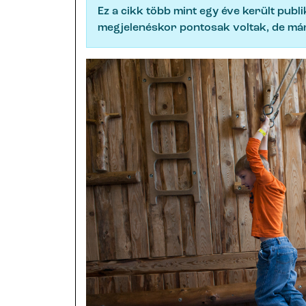
Ez a cikk több mint egy éve került publ
megjelenéskor pontosak voltak, de már