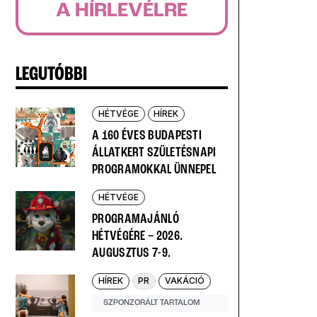
A HÍRLEVÉLRE
LEGUTÓBBI
HÉTVÉGE
HÍREK
A 160 ÉVES BUDAPESTI
ÁLLATKERT SZÜLETÉSNAPI
PROGRAMOKKAL ÜNNEPEL
HÉTVÉGE
PROGRAMAJÁNLÓ
HÉTVÉGÉRE – 2026.
AUGUSZTUS 7-9.
HÍREK
PR
VAKÁCIÓ
SZPONZORÁLT TARTALOM