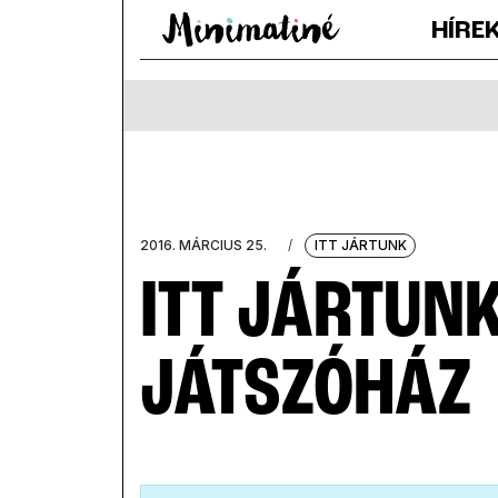
HÍRE
2016. MÁRCIUS 25.
/
ITT JÁRTUNK
ITT JÁRTUNK
JÁTSZÓHÁZ