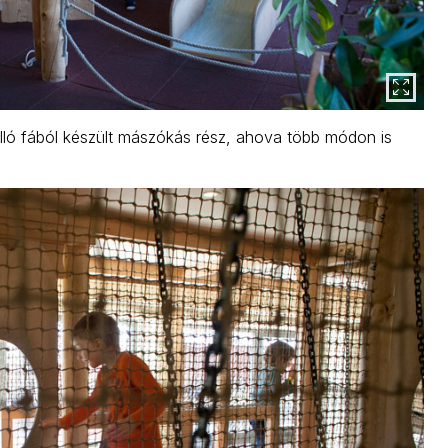
álló fából készült mászókás rész, ahova több módon is