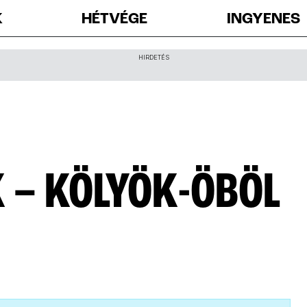
K
HÉTVÉGE
INGYENES
HIRDETÉS
 – KÖLYÖK-ÖBÖL