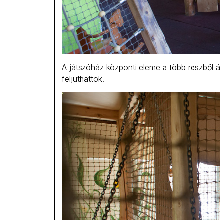
A játszóház központi eleme a több részből 
feljuthattok.