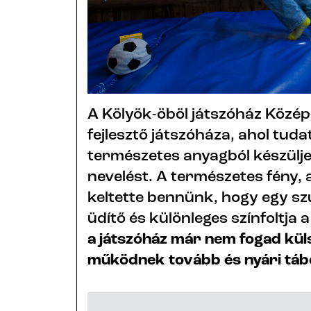
A Kölyök-öböl játszóház Közép
fejlesztő játszóháza, ahol tuda
természetes anyagból készülje
nevelést. A természetes fény, a
keltette bennünk, hogy egy s
üdítő és különleges színfoltja 
a játszóház már nem fogad kül
működnek tovább és nyári táb